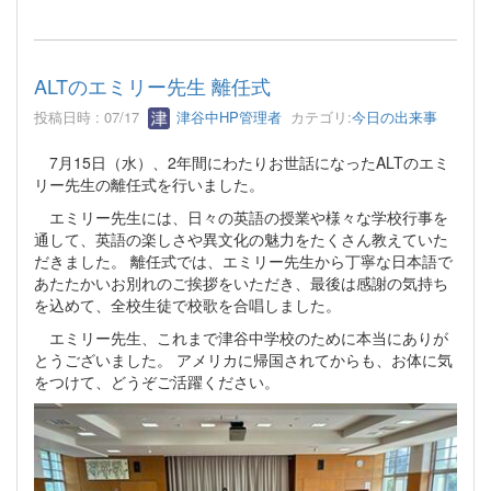
ALTのエミリー先生 離任式
投稿日時 : 07/17
津谷中HP管理者
カテゴリ:
今日の出来事
7月15日（水）、2年間にわたりお世話になったALTのエミ
リー先生の離任式を行いました。
エミリー先生には、日々の英語の授業や様々な学校行事を
通して、英語の楽しさや異文化の魅力をたくさん教えていた
だきました。 離任式では、エミリー先生から丁寧な日本語で
あたたかいお別れのご挨拶をいただき、最後は感謝の気持ち
を込めて、全校生徒で校歌を合唱しました。
エミリー先生、これまで津谷中学校のために本当にありが
とうございました。 アメリカに帰国されてからも、お体に気
をつけて、どうぞご活躍ください。