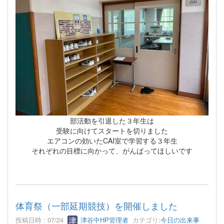
部活動を引退した３年生は
受験に向けてスタートを切りました
エアコンの効いたCAI室で学習する３年生
それぞれの目標に向かって、がんばってほしいです
体育祭（一部延期競技）を開催しました
投稿日時 : 07/24
津谷中HP管理者
カテゴリ:
今日の出来事