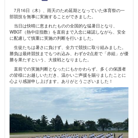
7月16日（木）、雨天のため延期となっていた体育祭の一
部競技を無事に実施することができました。
当日は快晴に恵まれたものの全国的な猛暑日となり、
WBGT（熱中症指数）を直前まで入念に確認しながら、安全
に配慮して慎重に実施の判断を行いました。
生徒たちは暑さに負けず、全力で競技に取り組みました。
勝負は最終競技までもつれ込み、わずか2点差で「赤組」が優
勝を果たすという、大接戦となりました。
直前での実施判断となったにもかかわらず、多くの保護者
の皆様にお越しいただき、温かいご声援を賜りましたことに
心より感謝申し上げます。ありがとうございました！