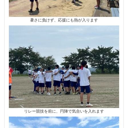
暑さに負けず、応援にも熱が入ります
リレー競技を前に、円陣で気合いを入れます