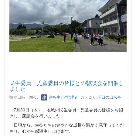
民生委員・児童委員の皆様との懇談会を開催し
ました
投稿日時 : 08/05
津谷中HP管理者
カテゴリ:
今日の出来事
7月30日（木）、地域の民生委員・児童委員の皆様をお招
きし、懇談会を行いました。
日頃から、生徒たちの健やかな成長を温かく見守ってくだ
さり、心から感謝申し上げます。