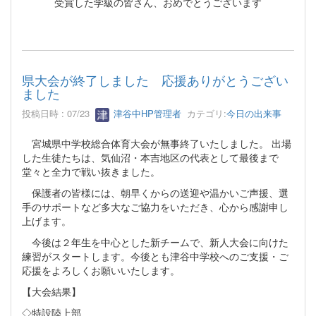
受賞した学級の皆さん、おめでとうございます
県大会が終了しました 応援ありがとうござい
ました
投稿日時 : 07/23
津谷中HP管理者
カテゴリ:
今日の出来事
宮城県中学校総合体育大会が無事終了いたしました。 出場
した生徒たちは、気仙沼・本吉地区の代表として最後まで
堂々と全力で戦い抜きました。
保護者の皆様には、朝早くからの送迎や温かいご声援、選
手のサポートなど多大なご協力をいただき、心から感謝申し
上げます。
今後は２年生を中心とした新チームで、新人大会に向けた
練習がスタートします。今後とも津谷中学校へのご支援・ご
応援をよろしくお願いいたします。
【大会結果】
◇特設陸上部