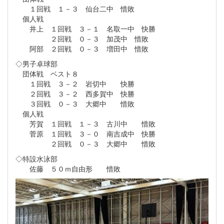
１回戦 １－３ 仙台二中 惜敗
個人戦
井上 １回戦 ３－１ 名取一中 快勝
２回戦 ０－３ 加茂中 惜敗
阿部 ２回戦 ０－３ 増田中 惜敗
◇男子卓球部
団体戦 ベスト８
１回戦 ３－２ 岩切中 快勝
２回戦 ３－２ 西多賀中 快勝
３回戦 ０－３ 大郷中 惜敗
個人戦
芳賀 １回戦 １－３ 古川中 惜敗
菅原 １回戦 ３－０ 南吉成中 快勝
２回戦 ０－３ 大郷中 惜敗
◇特設水泳部
佐藤 ５０ｍ自由形 惜敗