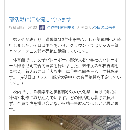
部活動に汗を流しています
投稿日時 : 07/30
津谷中HP管理者
カテゴリ:
今日の出来事
県大会が終わり、運動部は2年生を中心とした新体制へと移
行しました。今日は雨もあがり、グラウンドではサッカー部
とソフトテニス部が元気に活動しています。
体育館では、女子バレーボール部が大谷中学校のバレーボ
ール部を迎えて合同練習を行いました。来年度の学校再編を
見据え、新人戦には「大谷中・津谷中合同チーム」で挑みま
す。（※明日はサッカー部が大谷中との合同練習を予定してい
ます。）
校内では、吹奏楽部と美術部が秋の文化祭に向けて熱心に
練習や制作に取り組んでいます。どの部活動も暑さに負け
ず、全員で声を掛け合いながら精一杯励んでほしいと思いま
す。