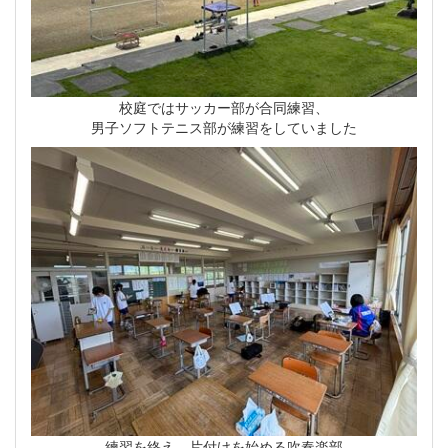
校庭ではサッカー部が合同練習、
男子ソフトテニス部が練習をしていました
練習を終え、片付けを始める吹奏楽部