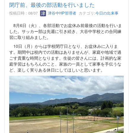
閉庁前、最後の部活動を行いました
投稿日時 : 08/07
津谷中HP管理者
カテゴリ:
今日の出来事
8月6日（火）、各部活動でお盆休み前最後の活動を行いま
した。サッカー部は先週に引き続き、大谷中学校との合同練
習に取り組みました。
10日（月）からは学校閉庁日となり、お盆休みに入りま
す。期間中は校内での活動はありませんが、家庭や地域で過
ごす貴重な時間となります。生徒の皆さんには、計画的な家
庭学習はもちろんのこと、家族の一員として家事を手伝うな
ど、楽しく実りある休日にしてほしいと思います。