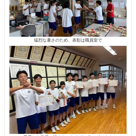
猛烈な暑さのため、表彰は職員室で