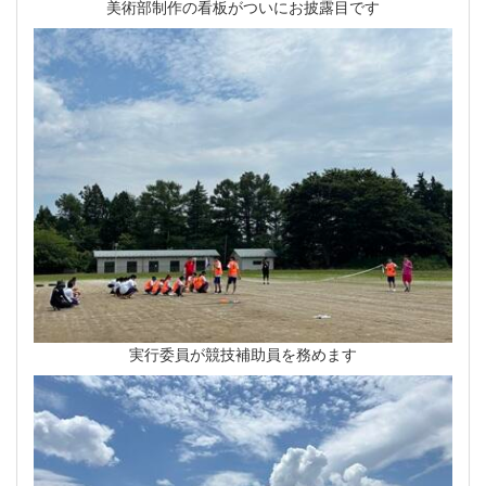
美術部制作の看板がついにお披露目です
実行委員が競技補助員を務めます