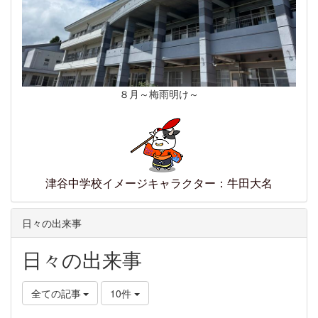
８月～梅雨明け～
津谷中学校イメージキャラクター：牛田大名
日々の出来事
日々の出来事
全ての記事
10件