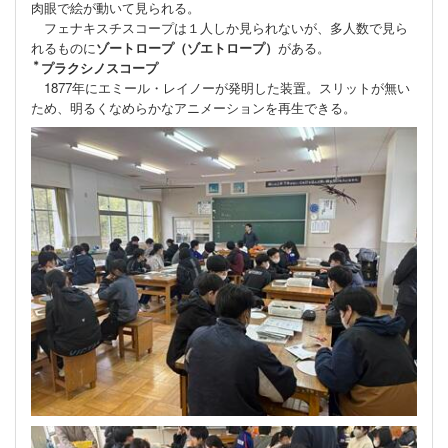
肉眼で絵が動いて見られる。
フェナキスチスコープは１人しか見られないが、多人数で見ら
れるものに
ゾートロープ（ゾエトロープ）
がある。
＊
プラクシノスコープ
1877年にエミール・レイノーが発明した装置。スリットが無い
ため、明るくなめらかなアニメーションを再生できる。