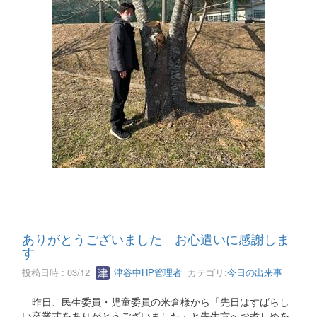
ありがとうございました お心遣いに感謝しま
す
投稿日時 : 03/12
津谷中HP管理者
カテゴリ:
今日の出来事
昨日、民生委員・児童委員の米倉様から「先日はすばらし
い卒業式をありがとうございました」と先生方へお煮しめを