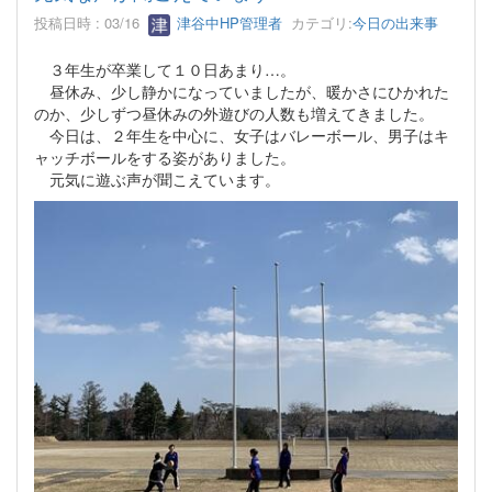
投稿日時 : 03/16
津谷中HP管理者
カテゴリ:
今日の出来事
３年生が卒業して１０日あまり…。
昼休み、少し静かになっていましたが、暖かさにひかれた
のか、少しずつ昼休みの外遊びの人数も増えてきました。
今日は、２年生を中心に、女子はバレーボール、男子はキ
ャッチボールをする姿がありました。
元気に遊ぶ声が聞こえています。