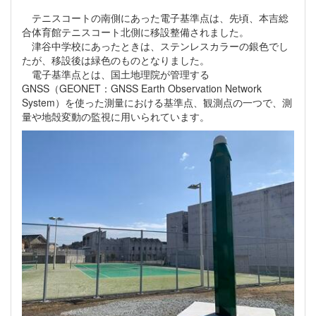
テニスコートの南側にあった電子基準点は、先頃、本吉総
合体育館テニスコート北側に移設整備されました。
津谷中学校にあったときは、ステンレスカラーの銀色でし
たが、移設後は緑色のものとなりました。
電子基準点とは、国土地理院が管理する
GNSS（GEONET：GNSS Earth Observation Network
System）を使った測量における基準点、観測点の一つで、測
量や地殻変動の監視に用いられています。