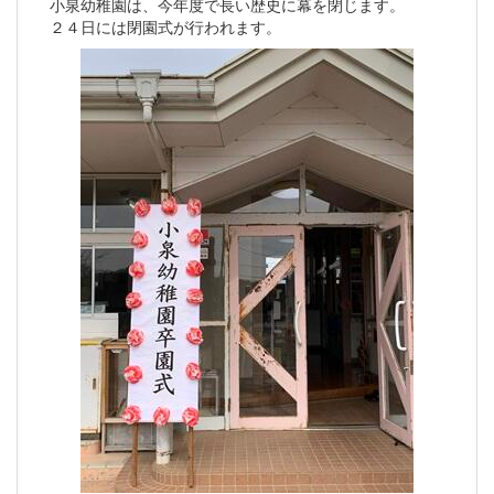
小泉幼稚園は、今年度で長い歴史に幕を閉じます。
２４日には閉園式が行われます。