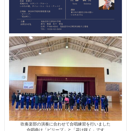
吹奏楽部の演奏に合わせて合唱練習を行いました
合唱曲は「ビリーブ」と「花は咲く」です