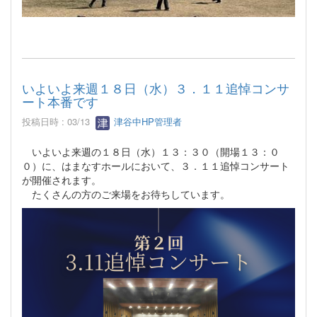
いよいよ来週１８日（水）３．１１追悼コンサ
ート本番です
投稿日時 : 03/13
津谷中HP管理者
いよいよ来週の１８日（水）１３：３０（開場１３：０
０）に、はまなすホールにおいて、３．１１追悼コンサート
が開催されます。
たくさんの方のご来場をお待ちしています。