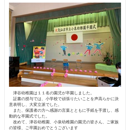
津谷幼稚園は１１名の園児が卒園しました。
証書の授与では、小学校で頑張りたいことを声高らかに決
意表明し、大変立派でした。
また、保護者の方へ感謝の言葉とともに手紙を手渡し、感
動的な卒園式でした。
改めて、津谷幼稚園、小泉幼稚園の園児の皆さん、ご家族
の皆様、ご卒園おめでとうございます