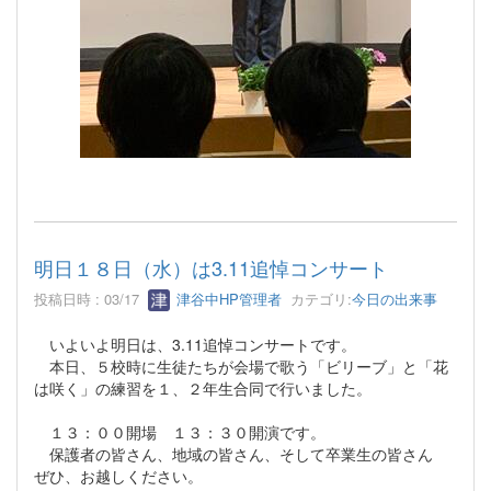
明日１８日（水）は3.11追悼コンサート
投稿日時 : 03/17
津谷中HP管理者
カテゴリ:
今日の出来事
いよいよ明日は、3.11追悼コンサートです。
本日、５校時に生徒たちが会場で歌う「ビリーブ」と「花
は咲く」の練習を１、２年生合同で行いました。
１３：００開場 １３：３０開演です。
保護者の皆さん、地域の皆さん、そして卒業生の皆さん
ぜひ、お越しください。