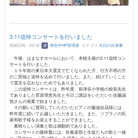
3.11追悼コンサートを行いました
投稿日時 : 03/18
津谷中HP管理者
カテゴリ:
今日の出来事
午後、はまなすホールにおいて、本校主催の3.11追悼コン
サートを行いました。
１５年前の東日本大震災で亡くなられた方、行方不明の方
のご冥福と追悼を込めて行いました。また、続けていくこと
で震災を忘れないためでもありました。
この追悼コンサートは、昨年度、前津谷小学校の校長先生
でありました菅原理恵先生と今日ご講話をいただいた佐藤誠
悦さんの発案で始まりました。
その願いに賛同していただいたピアノの藤波結花様には、
昨年度に続いてお越しいただきました。また、ソプラノの氏
家和歌子様をお迎えすることができました。
素晴らしい演奏と歌は感動的でありました。
コンサートの最終盤には、吹奏楽部と生徒たちの歌と一緒