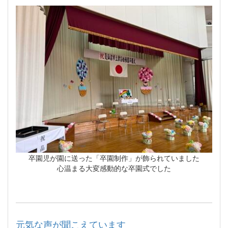
卒園児が園に送った「卒園制作」が飾られていました
心温まる大変感動的な卒園式でした
元気な声が聞こえています