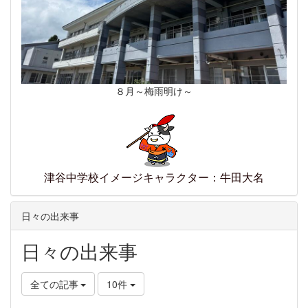
８月～梅雨明け～
津谷中学校イメージキャラクター：牛田大名
日々の出来事
日々の出来事
全ての記事
10件