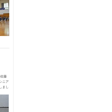
の佐藤
シニア
しまし