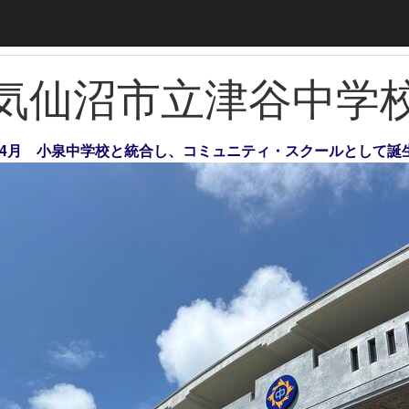
気仙沼市立津谷中学
年）4月 小泉中学校と統合し、コミュニティ・スクールとして