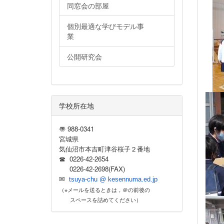
同窓会の部屋
個別最適な学びモデル事
業
公開研究会
学校所在地
〠 988-0341
宮城県
気仙沼市本吉町津谷桜子２番地
☎ 0226-42-2654
0226-42-2698(FAX)
✉
tsuya-chu @ kesennuma.ed.jp
（※メールを送るときは，＠の前後の
スペースを詰めてください）