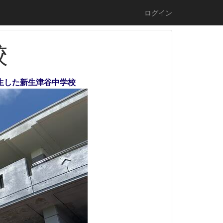
ログイン
校
誕生した新生津谷中学校