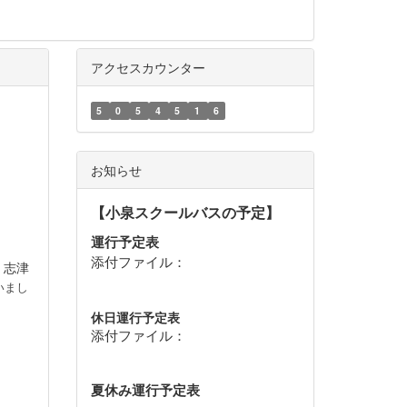
アクセスカウンター
5
0
5
4
5
1
6
お知らせ
【小泉スクールバスの予定】
運行予定表
添付ファイル：
，志津
いまし
休日運行予定表
添付ファイル：
夏休み運行予定表