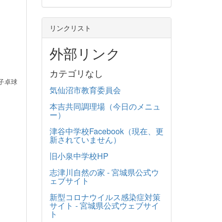
リンクリスト
外部リンク
カテゴリなし
子卓球
気仙沼市教育委員会
本吉共同調理場（今日のメニュ
ー）
津谷中学校Facebook（現在、更
新されていません）
旧小泉中学校HP
志津川自然の家 - 宮城県公式ウ
ェブサイト
新型コロナウイルス感染症対策
サイト - 宮城県公式ウェブサイ
ト