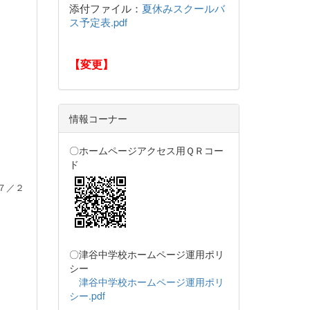
添付ファイル：
夏休みスクールバ
ス予定表.pdf
【変更】
情報コーナー
〇ホームページアクセス用ＱＲコー
ド
７／２
〇津谷中学校ホームページ運用ポリ
シー
津谷中学校ホームページ運用ポリ
シー.pdf