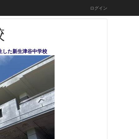
ログイン
校
誕生した新生津谷中学校