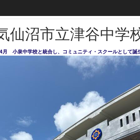
気仙沼市立津谷中学
年）4月 小泉中学校と統合し、コミュニティ・スクールとして