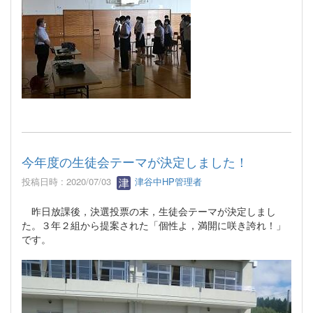
今年度の生徒会テーマが決定しました！
投稿日時 : 2020/07/03
津谷中HP管理者
昨日放課後，決選投票の末，生徒会テーマが決定しまし
た。３年２組から提案された「個性よ，満開に咲き誇れ！」
です。