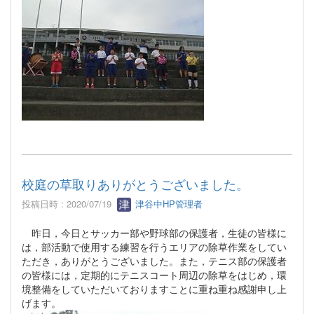
校庭の草取りありがとうございました。
投稿日時 : 2020/07/19
津谷中HP管理者
昨日，今日とサッカー部や野球部の保護者，生徒の皆様に
は，部活動で使用する練習を行うエリアの除草作業をしてい
ただき，ありがとうございました。また，テニス部の保護者
の皆様には，定期的にテニスコート周辺の除草をはじめ，環
境整備をしていただいておりますことに重ね重ね感謝申し上
げます。