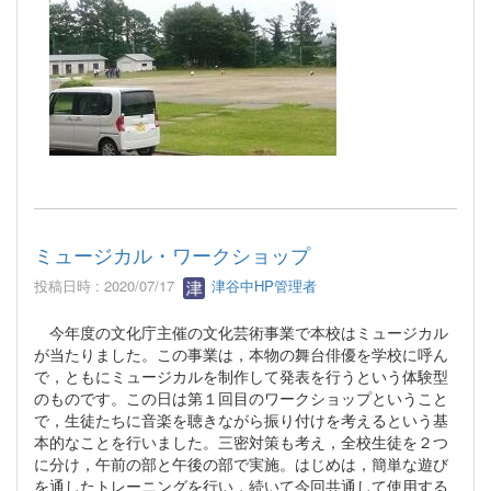
ミュージカル・ワークショップ
投稿日時 : 2020/07/17
津谷中HP管理者
今年度の文化庁主催の文化芸術事業で本校はミュージカル
が当たりました。この事業は，本物の舞台俳優を学校に呼ん
で，ともにミュージカルを制作して発表を行うという体験型
のものです。この日は第１回目のワークショップということ
で，生徒たちに音楽を聴きながら振り付けを考えるという基
本的なことを行いました。三密対策も考え，全校生徒を２つ
に分け，午前の部と午後の部で実施。はじめは，簡単な遊び
を通したトレーニングを行い，続いて今回共通して使用する