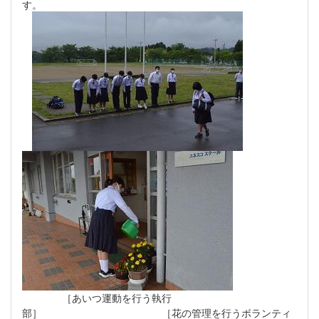
す。
［あいつ運動を行う執行
部］
［花の管理を行うボランティ