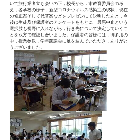
いて旅行業者立ち会いの下，校長から，市教育委員会の考
え，各学校の様子，新型コロナウィルス感染症の現状，現在
の修正案そして代替案などをプレゼンにて説明したあと，今
後は生徒及び保護者のアンケートをもとに，最悪中止という
選択肢も視野に入れながら，行き先について決定していくこ
とを双方で確認し合いました。保護者の皆様には，御多用の
中，授業参観，学年懇談会に足を運んでいただき，ありがと
うございました。