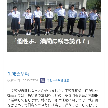
生徒会活動
投稿日時 : 2020/07/01
津谷中HP管理者
学校が再開し１ヶ月が経ちました。本校生徒会「向が丘生
徒会」では，あいさつ運動をはじめ，各専門委員会が積極的
に活動しております。特にあいさつ運動に関しては，執行部
をはじめ，毎日各クラス毎に担当して行うことにしておりま