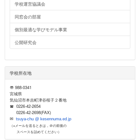
学校運営協議会
同窓会の部屋
個別最適な学びモデル事業
公開研究会
学校所在地
〠 988-0341
宮城県
気仙沼市本吉町津谷桜子２番地
☎ 0226-42-2654
0226-42-2698(FAX)
✉
tsuya-chu @ kesennuma.ed.jp
（※メールを送るときは，＠の前後の
スペースを詰めてください）