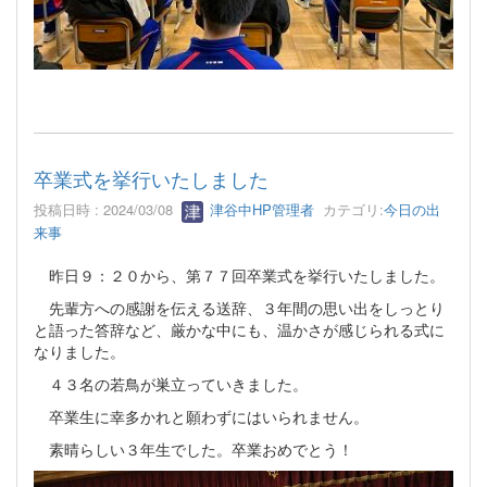
卒業式を挙行いたしました
投稿日時 : 2024/03/08
津谷中HP管理者
カテゴリ:
今日の出
来事
昨日９：２０から、第７７回卒業式を挙行いたしました。
先輩方への感謝を伝える送辞、３年間の思い出をしっとり
と語った答辞など、厳かな中にも、温かさが感じられる式に
なりました。
４３名の若鳥が巣立っていきました。
卒業生に幸多かれと願わずにはいられません。
素晴らしい３年生でした。卒業おめでとう！