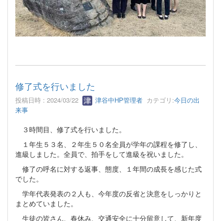
修了式を行いました
投稿日時 : 2024/03/22
津谷中HP管理者
カテゴリ:
今日の出
来事
３時間目、修了式を行いました。
１年生５３名、２年生５０名全員が学年の課程を修了し、
進級しました。全員で、拍手をして進級を祝いました。
修了の呼名に対する返事、態度、１年間の成長を感じた式
でした。
学年代表発表の２人も、今年度の反省と決意をしっかりと
まとめていました。
生徒の皆さん、春休み、交通安全に十分留意して、新年度