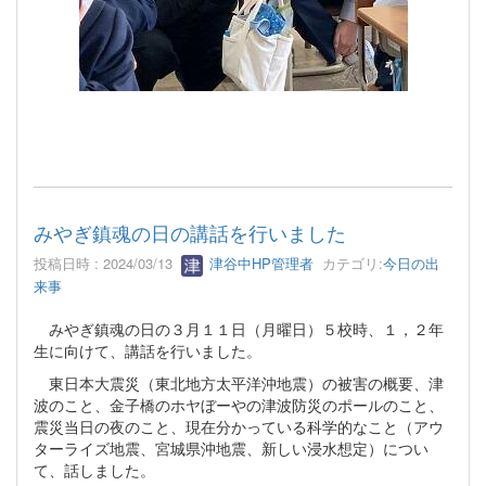
みやぎ鎮魂の日の講話を行いました
投稿日時 : 2024/03/13
津谷中HP管理者
カテゴリ:
今日の出
来事
みやぎ鎮魂の日の３月１１日（月曜日）５校時、１，２年
生に向けて、講話を行いました。
東日本大震災（東北地方太平洋沖地震）の被害の概要、津
波のこと、金子橋のホヤぼーやの津波防災のポールのこと、
震災当日の夜のこと、現在分かっている科学的なこと（アウ
ターライズ地震、宮城県沖地震、新しい浸水想定）につい
て、話しました。