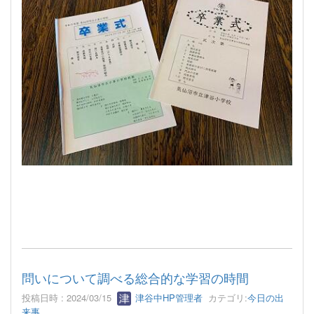
問いについて調べる総合的な学習の時間
投稿日時 : 2024/03/15
津谷中HP管理者
カテゴリ:
今日の出
来事