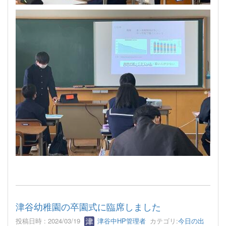
津谷幼稚園の卒園式に臨席しました
投稿日時 : 2024/03/19
津谷中HP管理者
カテゴリ:
今日の出