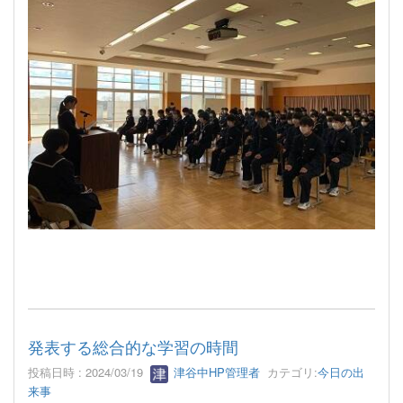
発表する総合的な学習の時間
投稿日時 : 2024/03/19
津谷中HP管理者
カテゴリ:
今日の出
来事