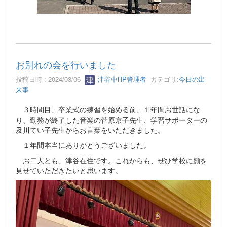
お別れの会を行いました
投稿日時 : 2024/03/06
津谷中HP管理者
カテゴリ:
今日の出
来事
３時間目、卒業式の練習を始める前、１年間お世話にな
り、勤務が終了した音楽の菅原京子先生、学習サポーターの
及川てい子先生からお言葉をいただきました。
１年間本当にありがとうございました。
お二人とも、津谷在住です。これからも、ぜひ学校に顔を
見せていただきたいと思います。