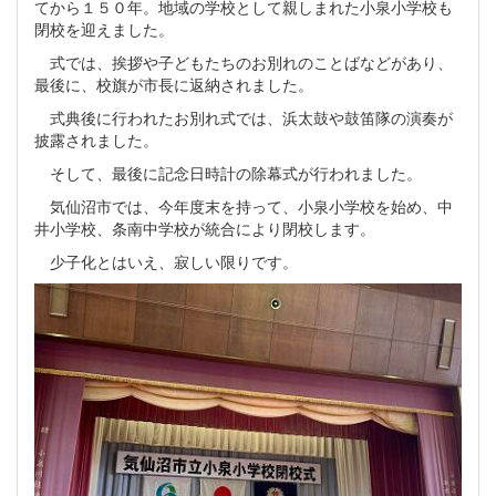
てから１５０年。地域の学校として親しまれた小泉小学校も
閉校を迎えました。
式では、挨拶や子どもたちのお別れのことばなどがあり、
最後に、校旗が市長に返納されました。
式典後に行われたお別れ式では、浜太鼓や鼓笛隊の演奏が
披露されました。
そして、最後に記念日時計の除幕式が行われました。
気仙沼市では、今年度末を持って、小泉小学校を始め、中
井小学校、条南中学校が統合により閉校します。
少子化とはいえ、寂しい限りです。