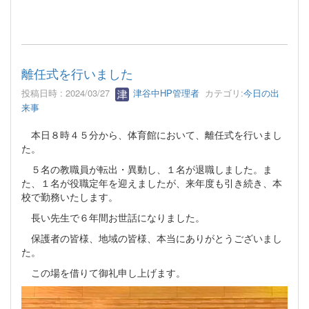
離任式を行いました
投稿日時 : 2024/03/27
津谷中HP管理者
カテゴリ:
今日の出
来事
本日８時４５分から、体育館において、離任式を行いまし
た。
５名の教職員が転出・異動し、１名が退職しました。ま
た、１名が役職定年を迎えましたが、来年度も引き続き、本
校で勤務いたします。
長い先生で６年間お世話になりました。
保護者の皆様、地域の皆様、本当にありがとうございまし
た。
この場を借りて御礼申し上げます。