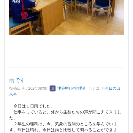
雨です
投稿日時 : 2024/08/30
津谷中HP管理者
カテゴリ:
今日の出
来事
今日は１日雨でした。
仕事をしていると、外から生徒たちの声が聞こえてきまし
た。
２年生の理科は、今、気象の観測のところを学んでいま
す。昨日は晴れ、今日は雨と比較して調べることができま