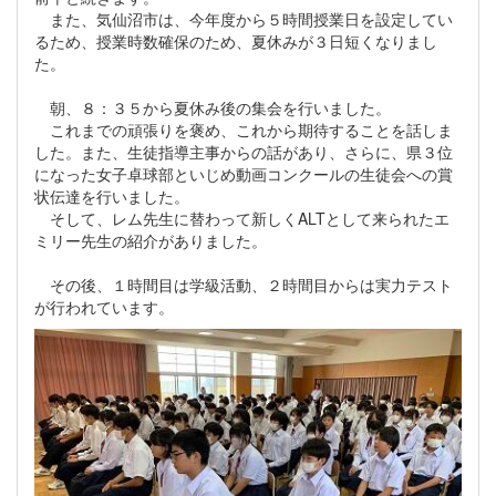
また、気仙沼市は、今年度から５時間授業日を設定してい
るため、授業時数確保のため、夏休みが３日短くなりまし
た。
朝、８：３５から夏休み後の集会を行いました。
これまでの頑張りを褒め、これから期待することを話しま
した。また、生徒指導主事からの話があり、さらに、県３位
になった女子卓球部といじめ動画コンクールの生徒会への賞
状伝達を行いました。
そして、レム先生に替わって新しくALTとして来られたエ
ミリー先生の紹介がありました。
その後、１時間目は学級活動、２時間目からは実力テスト
が行われています。