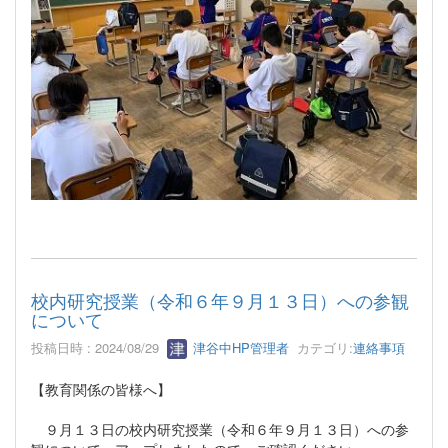
校内研究授業（令和６年９月１３日）への参観
について
投稿日時 : 2024/08/29
津谷中HP管理者
カテゴリ:
連絡事項
【教育関係の皆様へ】
９月１３日の校内研究授業（令和６年９月１３日）への参