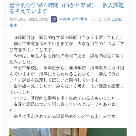
総合的な学習の時間（向が丘楽習） 個人課題
を考えています
投稿日時 : 2024/08/30
津谷中HP管理者
カテゴリ:
今日の出
来事
６時間目は、総合的な学習の時間（向が丘楽習）でした。
個人で探究を進めていきますが、大きな目的の１つは「学
び方を学ぶ」ことです。
今日は、最も大切な探究の過程である、課題の設定に取り
組みました。
津谷中学校は、今年度から、海洋学習・海洋教育に取り組
んでいますが、海洋にとらわれることなく、「学んでみた
い！」課題を設定してほしいと期待しています。
全学級を見ましたが、みんなよく考え、よい課題を設定し
ていました。
すでに、基礎的な資料を多く集めている人もいました。
友達と課題について話し合っているグループもありまし
た。
来月に予定されている課題発表会がとても楽しみです。