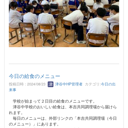
今日の給食のメニュー
投稿日時 : 2024/08/23
津谷中HP管理者
カテゴリ:
今日の出
来事
学校が始まって２日目の給食のメニューです。
津谷中学校のおいしい給食は、本吉共同調理場から届けら
れます。
毎日のメニューは、外部リンクの「本吉共同調理場（今日
のメニュー）」にあります。