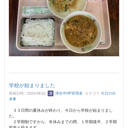
学校が始まりました
投稿日時 : 2024/08/22
津谷中HP管理者
カテゴリ:
今日の出
来事
３３日間の夏休みが終わり、今日から学校が始まりまし
た。
２学期制ですから、冬休みまでの間、１学期後半、２学期
前半と続きます。