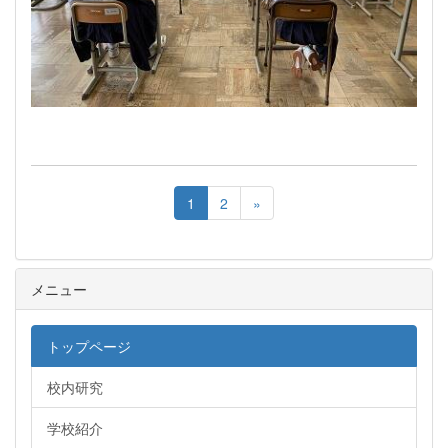
1
2
»
メニュー
トップページ
校内研究
学校紹介