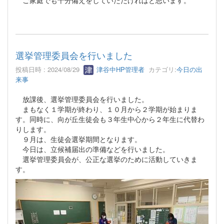
選挙管理委員会を行いました
投稿日時 : 2024/08/29
津谷中HP管理者
カテゴリ:
今日の出
来事
放課後、選挙管理委員会を行いました。
まもなく１学期が終わり、１０月から２学期が始まりま
す。同時に、向が丘生徒会も３年生中心から２年生に代替わ
りします。
９月は、生徒会選挙期間となります。
今日は、立候補届出の準備などを行いました。
選挙管理委員会が、公正な選挙のために活動していきま
す。