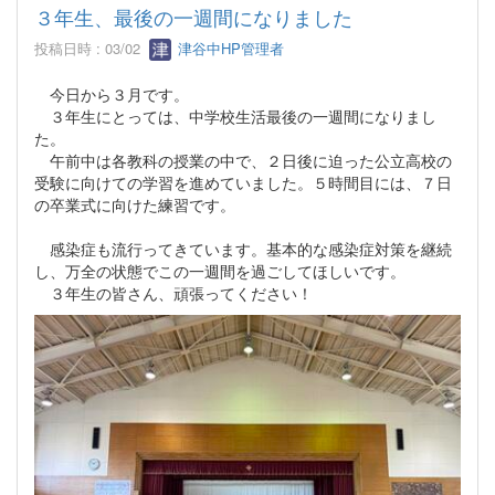
３年生、最後の一週間になりました
投稿日時 : 03/02
津谷中HP管理者
今日から３月です。
３年生にとっては、中学校生活最後の一週間になりまし
た。
午前中は各教科の授業の中で、２日後に迫った公立高校の
受験に向けての学習を進めていました。５時間目には、７日
の卒業式に向けた練習です。
感染症も流行ってきています。基本的な感染症対策を継続
し、万全の状態でこの一週間を過ごしてほしいです。
３年生の皆さん、頑張ってください！