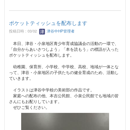
ポケットティッシュを配布します
投稿日時 : 03/02
津谷中HP管理者
本日、津谷・小泉地区青少年育成協議会の活動の一環で、
「自分からあいさつしよう」「本を読もう」の標語が入った
ポケットティッシュを配布します。
幼稚園、保育所、小学校、中学校、高校、地域が一体とな
って、津谷・小泉地区の子供たちの健全育成のため、活動し
ていきます。
イラストは津谷中学校の美術部の作品です。
家庭への配布の他、本吉公民館、小泉公民館でも地域の皆
さんにもお配りしています。
ぜひご覧ください。