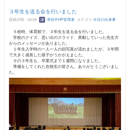
３年生を送る会を行いました
投稿日時 : 02/26
津谷中HP管理者
カテゴリ:
今日の出来事
５校時、体育館で、３年生を送る会を行いました。
学校のクイズ、思い出のスライド、異動していった先生方
からのメッセージがありました。
１年生入学時の一人一人の顔写真が流れましたが、３年間
で大きく成長した様子がうかがえました。
その３年生も、卒業式まで１週間になりました。
準備をしてくれた在校生の皆さん、ありがとうございまし
た。