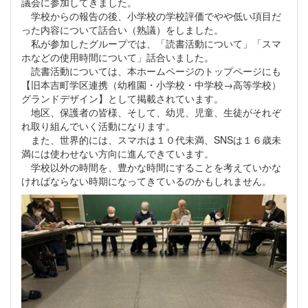
議会に参加してきました。
学校からの報告の後、小学校の学校評価でやや低い項目だ
った内容について話合い（熟議）をしました。
私が参加したグループでは、「読書活動について」「スマ
ホなどの使用時間について」話合いました。
読書活動については、本ホームページのトップページにも
【旧本吉町学区連携（幼稚園・小学校・中学校→高等学校）
グランドデザイン】として掲載されています。
地区、保護者の皆様、そして、幼児、児童、生徒がそれぞ
れ取り組んでいく活動になります。
また、世界的には、スマホは１０代未満、SNSは１６歳未
満には使わせない方向に進んできています。
学校以外の時間を、豊かな時間にすることを考えていかな
ければならない時期になってきているのかもしれません。