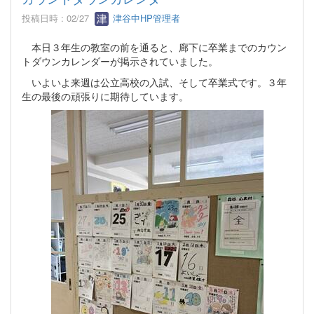
投稿日時 : 02/27
津谷中HP管理者
本日３年生の教室の前を通ると、廊下に卒業までのカウン
トダウンカレンダーが掲示されていました。
いよいよ来週は公立高校の入試、そして卒業式です。３年
生の最後の頑張りに期待しています。