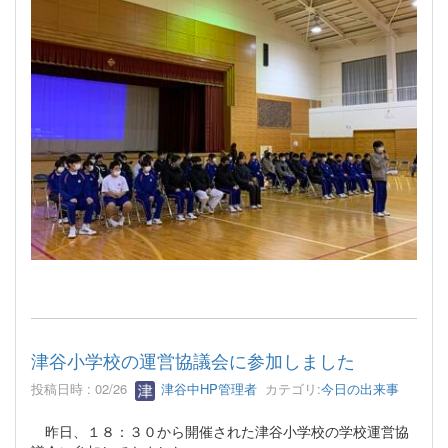
津谷小学校の運営協議会に参加しました
投稿日時 : 02/26
津谷中HP管理者
カテゴリ:
今日の出来事
昨日、１８：３０から開催された津谷小学校の学校運営協