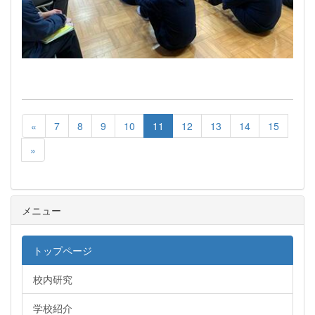
«
7
8
9
10
11
12
13
14
15
»
メニュー
トップページ
校内研究
学校紹介