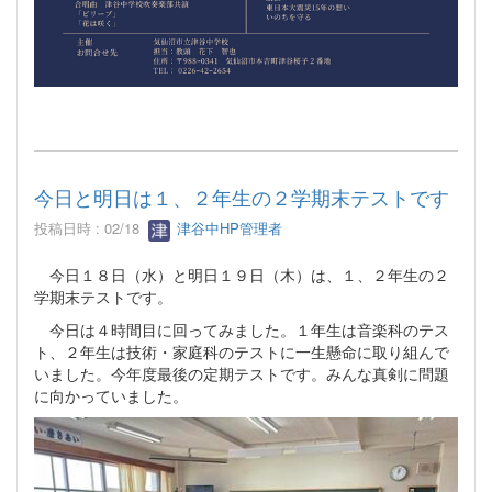
今日と明日は１、２年生の２学期末テストです
投稿日時 : 02/18
津谷中HP管理者
今日１８日（水）と明日１９日（木）は、１、２年生の２
学期末テストです。
今日は４時間目に回ってみました。１年生は音楽科のテス
ト、２年生は技術・家庭科のテストに一生懸命に取り組んで
いました。今年度最後の定期テストです。みんな真剣に問題
に向かっていました。