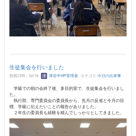
生徒集会を行いました
投稿日時 : 02/16
津谷中HP管理者
カテゴリ:
今日の出来事
学級での朝の会終了後、多目的室で、生徒集会を行いまし
た。
執行部、専門委員会の委員長から、先月の反省と今月の目
標、学級に伝えたいことの報告がありました。
２年生の委員長も経験を積んでしっかりとしてきました。