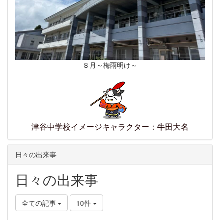
８月～梅雨明け～
津谷中学校イメージキャラクター：牛田大名
日々の出来事
日々の出来事
全ての記事
10件