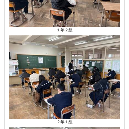
１年２組
２年１組