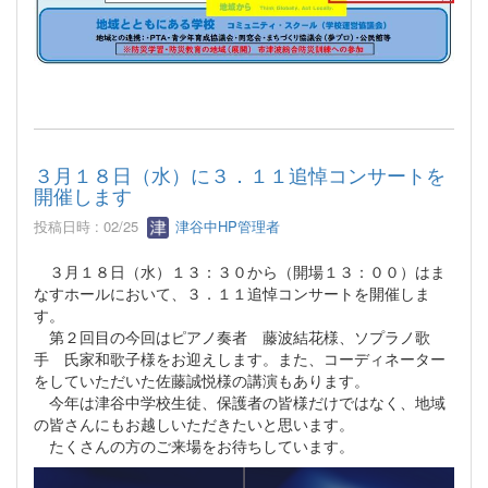
３月１８日（水）に３．１１追悼コンサートを
開催します
投稿日時 : 02/25
津谷中HP管理者
３月１８日（水）１３：３０から（開場１３：００）はま
なすホールにおいて、３．１１追悼コンサートを開催しま
す。
第２回目の今回はピアノ奏者 藤波結花様、ソプラノ歌
手 氏家和歌子様をお迎えします。また、コーディネーター
をしていただいた佐藤誠悦様の講演もあります。
今年は津谷中学校生徒、保護者の皆様だけではなく、地域
の皆さんにもお越しいただきたいと思います。
たくさんの方のご来場をお待ちしています。