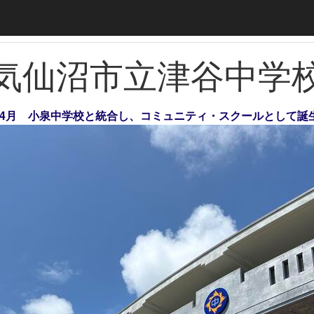
気仙沼市立津谷中学
年）4月 小泉中学校と統合し、コミュニティ・スクールとして