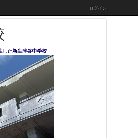
ログイン
校
誕生した新生津谷中学校