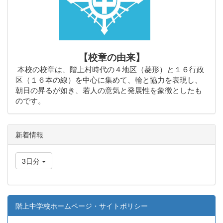
【校章の由来】
本校の校章は、階上村時代の４地区（菱形）と１６行政
区（１６本の線）を中心に集めて、輪と協力を表現し、
朝日の昇るが如き、若人の意気と発展性を象徴としたも
のです。
新着情報
3日分
階上中学校ホームページ・サイトポリシー