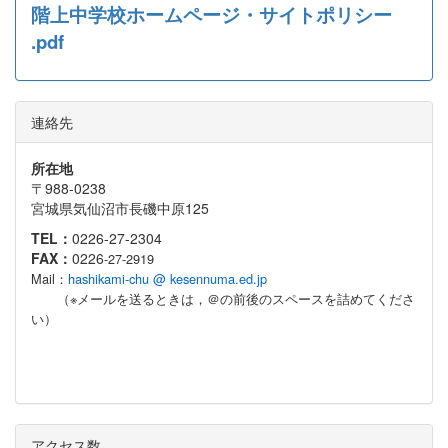
階上中学校ホームページ・サイトポリシー
.pdf
連絡先
所在地
〒988-0238
宮城県気仙沼市長磯中原125
TEL：
0226-27-2304
FAX：
0226
-27-2919
Mail：
hashikami-chu @ kesennuma.ed.jp
（※メールを送るときは，＠の前後のスペースを詰めてくださ
い）
アクセス数