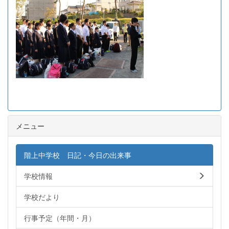
メニュー
階上中学校 日記・今日の出来事
学校情報
学校だより
行事予定（年間・月）