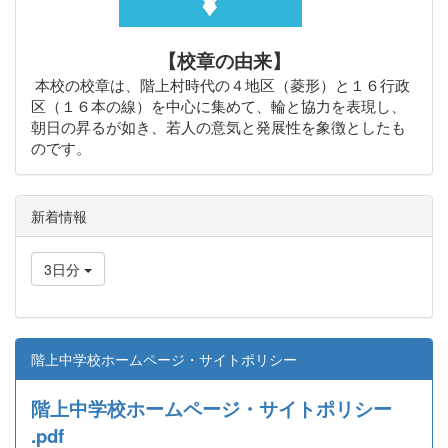
【校章の由来】
本校の校章は、階上村時代の４地区（菱形）と１６行政
区（１６本の線）を中心に集めて、輪と協力を表現し、
朝日の昇るが如き、若人の意気と発展性を象徴としたも
のです。
新着情報
3日分
階上中学校ホームページ・サイトポリシー
階上中学校ホームページ・サイトポリシー
.pdf