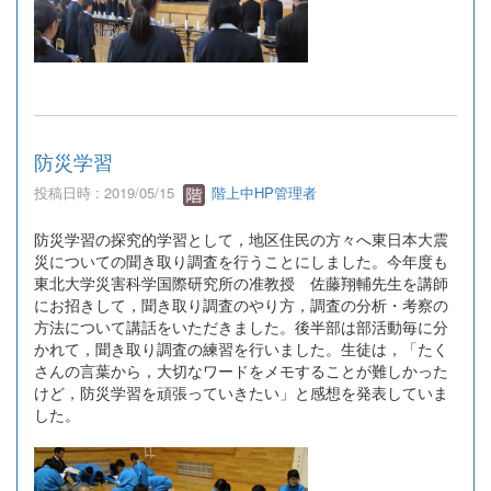
防災学習
投稿日時 : 2019/05/15
階上中HP管理者
防災学習の探究的学習として，地区住民の方々へ東日本大震
災についての聞き取り調査を行うことにしました。今年度も
東北大学災害科学国際研究所の准教授 佐藤翔輔先生を講師
にお招きして，聞き取り調査のやり方，調査の分析・考察の
方法について講話をいただきました。後半部は部活動毎に分
かれて，聞き取り調査の練習を行いました。生徒は，「たく
さんの言葉から，大切なワードをメモすることが難しかった
けど，防災学習を頑張っていきたい」と感想を発表していま
した。