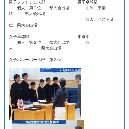
男子ソフトテニス部 男子卓球部
個人 第２位 県大会出場 団体 準優
勝 県大会出場
個人 ベスト８
位 県大会出場
女子卓球部 柔道部
個人 第２位 県大会出場 個
人 県大会出場
女子バレーボール部 第３位