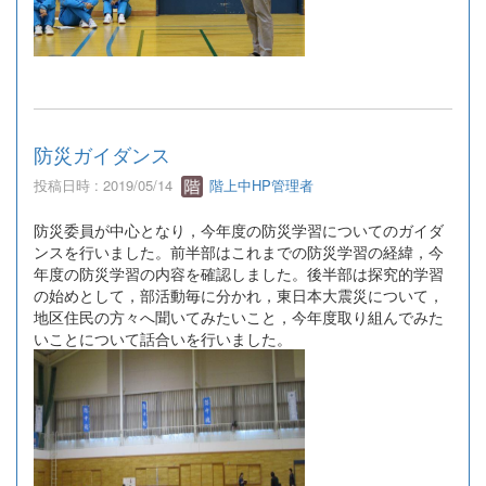
防災ガイダンス
投稿日時 : 2019/05/14
階上中HP管理者
防災委員が中心となり，今年度の防災学習についてのガイダ
ンスを行いました。前半部はこれまでの防災学習の経緯，今
年度の防災学習の内容を確認しました。後半部は探究的学習
の始めとして，部活動毎に分かれ，東日本大震災について，
地区住民の方々へ聞いてみたいこと，今年度取り組んでみた
いことについて話合いを行いました。