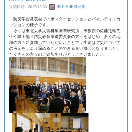
投稿日時 : 2017/12/03
階上中HP管理者
防災学習発表会でのポスターセッションとパネルディスカ
ッションの様子です。
今回は東北大学災害科学国際研究所，准教授の佐藤翔輔先
生や階上地区防災教育推進委員会の方々をはじめ，多くの地
域の方々に参加していただいたことで，生徒は防災について
の考えを，より深めることのできる良い機会となりました。
たくさんの方々のご参加ありがとうございました。