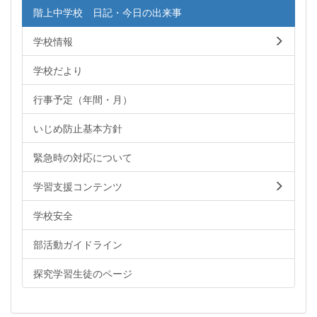
階上中学校 日記・今日の出来事
学校情報
学校だより
行事予定（年間・月）
いじめ防止基本方針
緊急時の対応について
学習支援コンテンツ
学校安全
部活動ガイドライン
探究学習生徒のページ