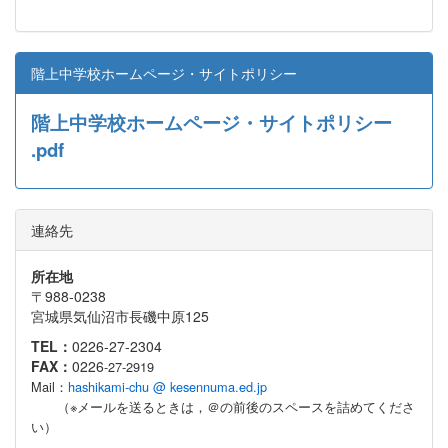
階上中学校ホームページ・サイトポリシー
階上中学校ホームページ・サイトポリシー
.pdf
連絡先
所在地
〒988-0238
宮城県気仙沼市長磯中原125
TEL：
0226-27-2304
FAX：
0226
-27-2919
Mail：
hashikami-chu @ kesennuma.ed.jp
（※メールを送るときは，＠の前後のスペースを詰めてくださ
い）