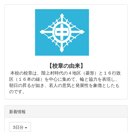
【校章の由来】
本校の校章は、階上村時代の４地区（菱形）と１６行政
区（１６本の線）を中心に集めて、輪と協力を表現し、
朝日の昇るが如き、若人の意気と発展性を象徴としたも
のです。
新着情報
3日分