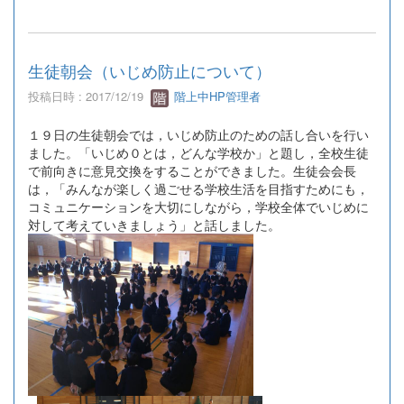
生徒朝会（いじめ防止について）
投稿日時 : 2017/12/19
階上中HP管理者
１９日の生徒朝会では，いじめ防止のための話し合いを行い
ました。「いじめ０とは，どんな学校か」と題し，全校生徒
で前向きに意見交換をすることができました。生徒会会長
は，「みんなが楽しく過ごせる学校生活を目指すためにも，
コミュニケーションを大切にしながら，学校全体でいじめに
対して考えていきましょう」と話しました。