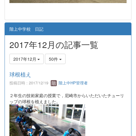
階上中学校 日記
2017年12月の記事一覧
2017年12月
50件
球根植え
投稿日時 : 2017/12/19
階上中HP管理者
２年生の技術家庭の授業で，尼崎市からいただいたチューリ
ップの球根を植えました。