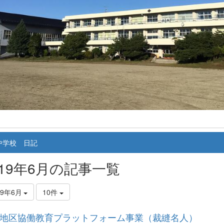
中学校 日記
019年6月の記事一覧
19年6月
10件
地区協働教育プラットフォーム事業（裁縫名人）