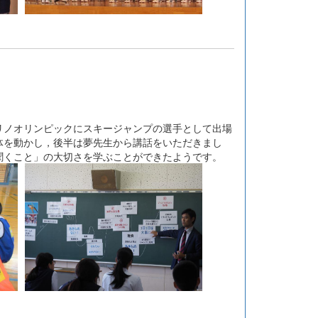
ノオリンピックにスキージャンプの選手として出場
体を動かし，後半は夢先生から講話をいただきまし
聞くこと」の大切さを学ぶことができたようです。