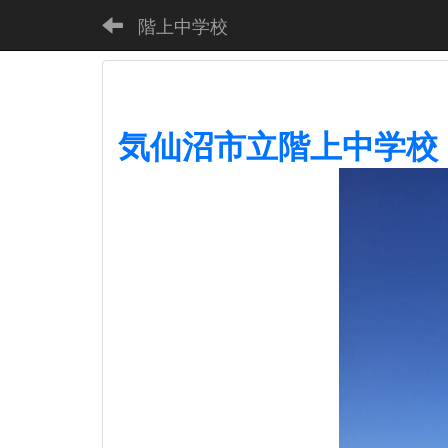
階上中学校
気仙沼市立階上中学校