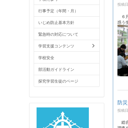
投稿日時
行事予定（年間・月）
６月
惑う
いじめ防止基本方針
緊急時の対応について
学習支援コンテンツ
学校安全
部活動ガイドライン
探究学習生徒のページ
防災
投稿日時
総合
調査