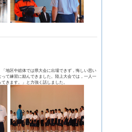
「地区中総体では県大会に出場できず，悔しい思い
なって練習に励んできました。陸上大会では，一人一
ってきます。」と力強く話しました。