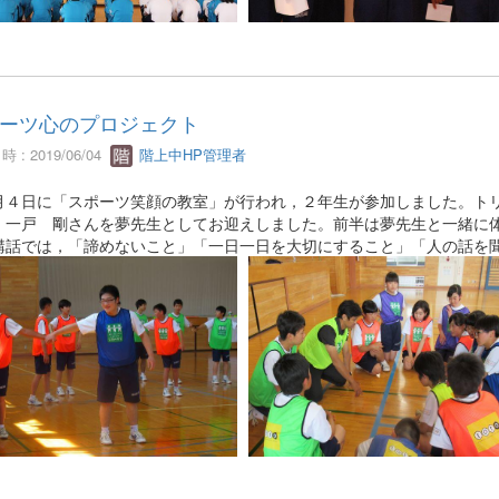
ーツ心のプロジェクト
 : 2019/06/04
階上中HP管理者
４日に「スポーツ笑顔の教室」が行われ，２年生が参加しました。トリ
，一戸 剛さんを夢先生としてお迎えしました。前半は夢先生と一緒に
講話では，「諦めないこと」「一日一日を大切にすること」「人の話を