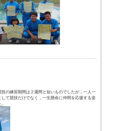
技の練習期間は２週間と短いものでしたが，一人一
として競技だけでなく，一生懸命に仲間を応援する姿
た。