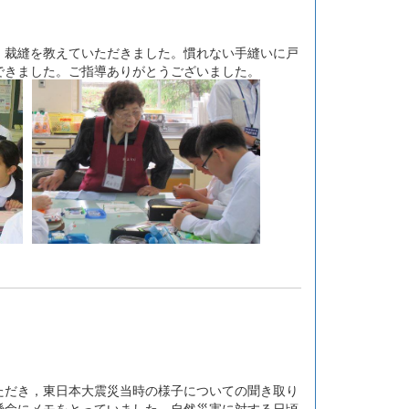
裁縫を教えていただきました。慣れない手縫いに戸
できました。ご指導ありがとうございました。
だき，東日本大震災当時の様子についての聞き取り
懸命にメモをとっていました。自然災害に対する日頃