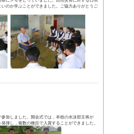
よいのか学ぶことができました。ご協力ありがとうご
参加しました。開会式では，本校の水泳部主将が
を発揮し，複数の種目で入賞することができました。