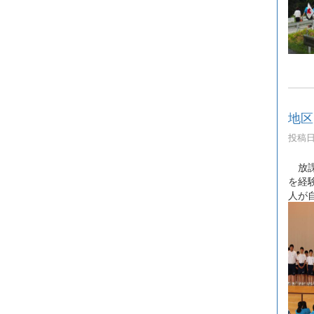
地区
投稿日時
放課
を経
人が