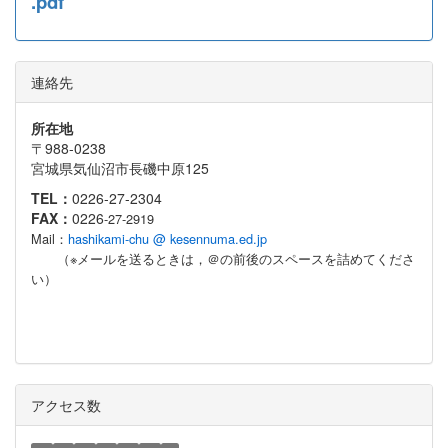
.pdf
連絡先
所在地
〒988-0238
宮城県気仙沼市長磯中原125
TEL：
0226-27-2304
FAX：
0226
-27-2919
Mail：
hashikami-chu @ kesennuma.ed.jp
（※メールを送るときは，＠の前後のスペースを詰めてくださ
い）
アクセス数