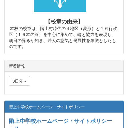
【校章の由来】
本校の校章は、階上村時代の４地区（菱形）と１６行政
区（１６本の線）を中心に集めて、輪と協力を表現し、
朝日の昇るが如き、若人の意気と発展性を象徴としたも
のです。
新着情報
3日分
階上中学校ホームページ・サイトポリシー
階上中学校ホームページ・サイトポリシー