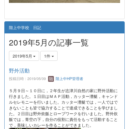
階上中学校 日記
2019年5月の記事一覧
2019年5月
1件
野外活動
投稿日時 : 2019/05/09
階上中HP管理者
５月９日～１０日に，２年生が志津川自然の家に野外活動に
行きました。１日目はＭＡＰ活動，カッター漕艇，キャンド
ルセレモニーを行いました。カッター漕艇では，一人ではで
きないことも皆で協力することで達成できることを学びまし
た。２日目は野外炊飯とロープワークを行いました。野外炊
飯では，青空の下，自分の役割に責任をもって活動すること
で，美味しいカレーを作ることができました。