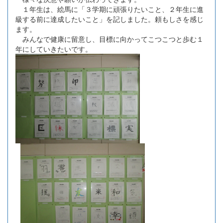
１年生は、絵馬に「３学期に頑張りたいこと、２年生に進
級する前に達成したいこと」を記しました。頼もしさを感じ
ます。
みんなで健康に留意し、目標に向かってこつこつと歩む１
年にしていきたいです。