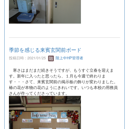
季節を感じる来賓玄関前ボード
投稿日時 : 2021/01/25
階上中HP管理者
寒さはまだまだ続きそうですが、もうすぐ立春を迎えま
す。新年に入ったと思ったら、１月も今週で終わりま
す・・・さて、来賓玄関前の掲示板の飾りが変わりました。
椿の花が本物の花のようにきれいです。いつも本校の用務員
さんが作ってくださっています。