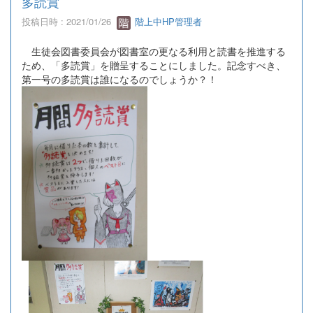
多読賞
投稿日時 : 2021/01/26
階上中HP管理者
生徒会図書委員会が図書室の更なる利用と読書を推進する
ため、「多読賞」を贈呈することにしました。記念すべき、
第一号の多読賞は誰になるのでしょうか？！