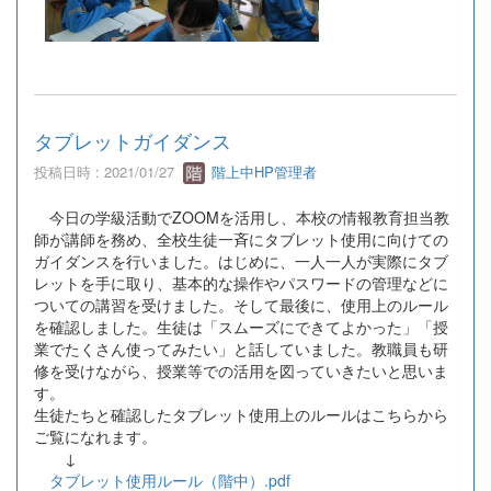
タブレットガイダンス
投稿日時 : 2021/01/27
階上中HP管理者
今日の学級活動でZOOMを活用し、本校の情報教育担当教
師が講師を務め、全校生徒一斉にタブレット使用に向けての
ガイダンスを行いました。はじめに、一人一人が実際にタブ
レットを手に取り、基本的な操作やパスワードの管理などに
ついての講習を受けました。そして最後に、使用上のルール
を確認しました。生徒は「スムーズにできてよかった」「授
業でたくさん使ってみたい」と話していました。教職員も研
修を受けながら、授業等での活用を図っていきたいと思いま
す。
生徒たちと確認したタブレット使用上のルールはこちらから
ご覧になれます。
↓
タブレット使用ルール（階中）.pdf