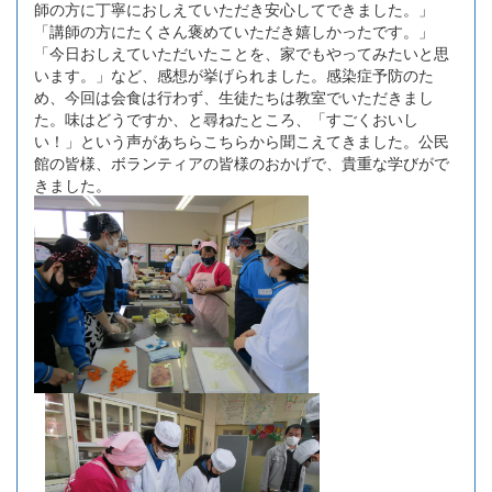
師の方に丁寧におしえていただき安心してできました。」
「講師の方にたくさん褒めていただき嬉しかったです。」
「今日おしえていただいたことを、家でもやってみたいと思
います。」など、感想が挙げられました。感染症予防のた
め、今回は会食は行わず、生徒たちは教室でいただきまし
た。味はどうですか、と尋ねたところ、「すごくおいし
い！」という声があちらこちらから聞こえてきました。公民
館の皆様、ボランティアの皆様のおかげで、貴重な学びがで
きました。