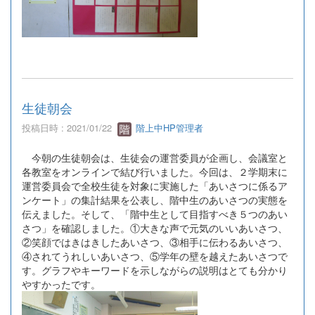
生徒朝会
投稿日時 : 2021/01/22
階上中HP管理者
今朝の生徒朝会は、生徒会の運営委員が企画し、会議室と
各教室をオンラインで結び行いました。今回は、２学期末に
運営委員会で全校生徒を対象に実施した「あいさつに係るア
ンケート」の集計結果を公表し、階中生のあいさつの実態を
伝えました。そして、「階中生として目指すべき５つのあい
さつ」を確認しました。①大きな声で元気のいいあいさつ、
②笑顔ではきはきしたあいさつ、③相手に伝わるあいさつ、
④されてうれしいあいさつ、⑤学年の壁を越えたあいさつで
す。グラフやキーワードを示しながらの説明はとても分かり
やすかったです。