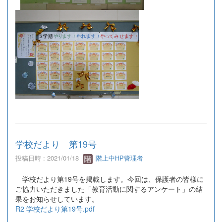
学校だより 第19号
投稿日時 : 2021/01/18
階上中HP管理者
学校だより第19号を掲載します。今回は、保護者の皆様に
ご協力いただきました「教育活動に関するアンケート」の結
果をお知らせしています。
R2 学校だより第19号.pdf