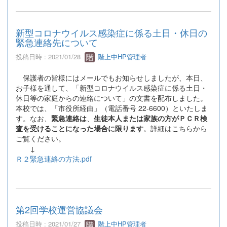
新型コロナウイルス感染症に係る土日・休日の
緊急連絡先について
投稿日時 : 2021/01/28
階上中HP管理者
保護者の皆様にはメールでもお知らせしましたが、本日、
お子様を通して、「新型コロナウイルス感染症に係る土日・
休日等の家庭からの連絡について」の文書を配布しました。
本校では、「市役所経由」（電話番号 22-6600）といたしま
す。なお、
緊急連絡は
、
生徒本人または家族の方がＰＣＲ検
査を受けることになった場合に限ります
。詳細はこちらから
ご覧ください。
↓
Ｒ２緊急連絡の方法.pdf
第2回学校運営協議会
投稿日時 : 2021/01/27
階上中HP管理者