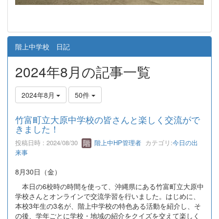
階上中学校 日記
2024年8月の記事一覧
2024年8月
50件
竹富町立大原中学校の皆さんと楽しく交流がで
きました！
投稿日時 : 2024/08/30
階上中HP管理者
カテゴリ:
今日の出
来事
8月30日（金）
本日の6校時の時間を使って、沖縄県にある竹富町立大原中
学校さんとオンラインで交流学習を行いました。はじめに、
本校3年生の3名が、階上中学校の特色ある活動を紹介し、そ
の後、学年ごとに学校・地域の紹介をクイズを交えて楽しく