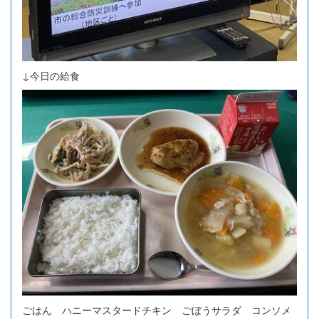
↓今日の給食
ごはん ハニーマスタードチキン ごぼうサラダ コンソメ