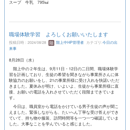
スープ 牛乳 795㎉
職場体験学習 よろしくお願いいたします
投稿日時 : 2024/08/28
階上中HP管理者
カテゴリ:
今日の出
来事
8月28日（水）
階上中の２年生は、9月11日・12日の二日間、職場体験学
習を計画しており、生徒の希望を聞きながら事業所さんに体
験協力のお願いをし、21の事業所様に受け入れを快諾いただ
きました。夏休みが明け、いよいよ、生徒から事業所様に直
接、お願いの電話を入れさせていただく段階まできていま
す。
今日は、職員室から電話をかけている男子生徒の声が聞こ
えました。緊張しながらも、たいへん丁寧な受け答えができ
ていて、持ち物や服装、訪問時間等を一つ一つ確認していま
した。大事なことを学んでいると感じました。