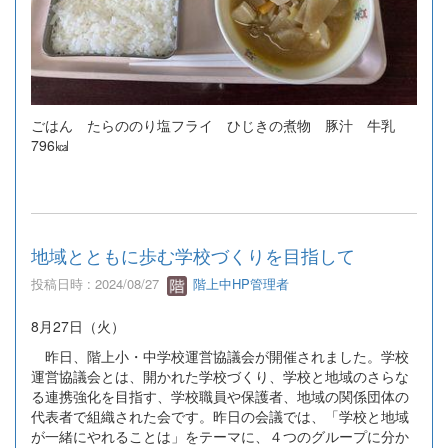
ごはん たらののり塩フライ ひじきの煮物 豚汁 牛乳
796㎉
地域とともに歩む学校づくりを目指して
投稿日時 : 2024/08/27
階上中HP管理者
8月27日（火）
昨日、階上小・中学校運営協議会が開催されました。学校
運営協議会とは、開かれた学校づくり、学校と地域のさらな
る連携強化を目指す、学校職員や保護者、地域の関係団体の
代表者で組織された会です。昨日の会議では、「学校と地域
が一緒にやれることは」をテーマに、４つのグループに分か