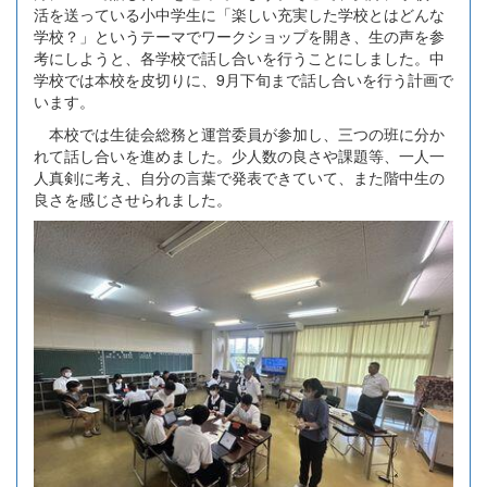
活を送っている小中学生に「楽しい充実した学校とはどんな
学校？」というテーマでワークショップを開き、生の声を参
考にしようと、各学校で話し合いを行うことにしました。中
学校では本校を皮切りに、9月下旬まで話し合いを行う計画で
います。
本校では生徒会総務と運営委員が参加し、三つの班に分か
れて話し合いを進めました。少人数の良さや課題等、一人一
人真剣に考え、自分の言葉で発表できていて、また階中生の
良さを感じさせられました。