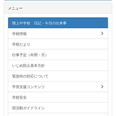
メニュー
階上中学校 日記・今日の出来事
学校情報
学校だより
行事予定（年間・月）
いじめ防止基本方針
緊急時の対応について
学習支援コンテンツ
学校安全
部活動ガイドライン