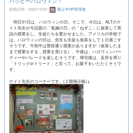
ハッピーハロウィン！
投稿日時 : 2020/10/30
階上中HP管理者
明日31日は、ハロウィンの日。そこで、今日は、ALTのケ
イト先生が今話題の「鬼滅の刃」の「ねずこ」に仮装して英
語の授業をし、生徒たちを驚かせました。アメリカの学校で
は、ハロウィンの日は、先生も生徒も仮装をして１日過ごす
そうです。午前中は普段通り授業がありますが（仮装したま
まで授業をする，授業を受ける）、午後は、ハロウィンパー
ティーやパレードを楽しむそうです。帰宅後は、近所を周り
「トリックorトリート」と言って、お菓子をいただくそうで
す。
ケイト先生のコーナーです。(２階掲示板)↓