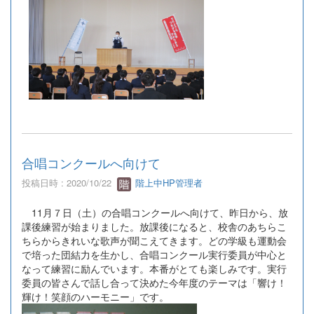
合唱コンクールへ向けて
投稿日時 : 2020/10/22
階上中HP管理者
11月７日（土）の合唱コンクールへ向けて、昨日から、放
課後練習が始まりました。放課後になると、校舎のあちらこ
ちらからきれいな歌声が聞こえてきます。どの学級も運動会
で培った団結力を生かし、合唱コンクール実行委員が中心と
なって練習に励んでいます。本番がとても楽しみです。実行
委員の皆さんで話し合って決めた今年度のテーマは「響け！
輝け！笑顔のハーモニー」です。