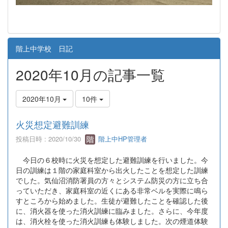
階上中学校 日記
2020年10月の記事一覧
2020年10月
10件
火災想定避難訓練
投稿日時 : 2020/10/30
階上中HP管理者
今日の６校時に火災を想定した避難訓練を行いました。今
日の訓練は１階の家庭科室から出火したことを想定した訓練
でした。気仙沼消防署員の方々とシステム防災の方に立ち合
っていただき、家庭科室の近くにある非常ベルを実際に鳴ら
すところから始めました。生徒が避難したことを確認した後
に、消火器を使った消火訓練に臨みました。さらに、今年度
は、消火栓を使った消火訓練も体験しました。次の煙道体験