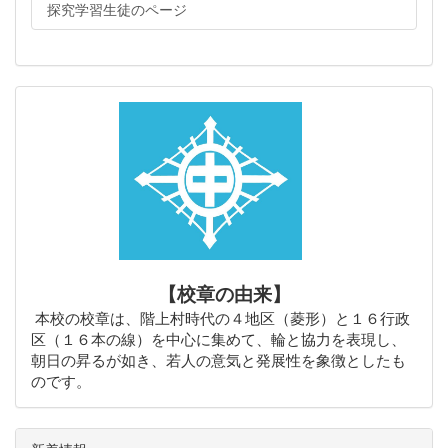
探究学習生徒のページ
【校章の由来】
本校の校章は、階上村時代の４地区（菱形）と１６行政
区（１６本の線）を中心に集めて、輪と協力を表現し、
朝日の昇るが如き、若人の意気と発展性を象徴としたも
のです。