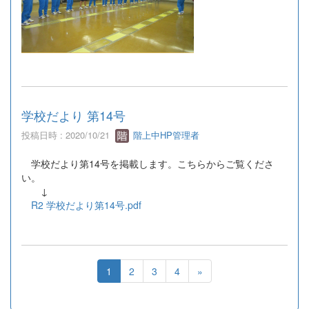
学校だより 第14号
投稿日時 : 2020/10/21
階上中HP管理者
学校だより第14号を掲載します。こちらからご覧くださ
い。
↓
R2 学校だより第14号.pdf
1
2
3
4
»