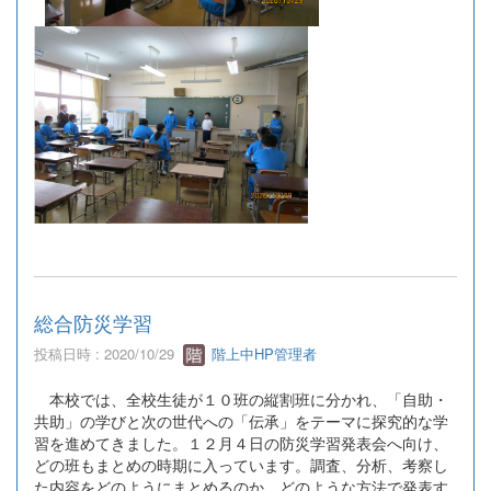
総合防災学習
投稿日時 : 2020/10/29
階上中HP管理者
本校では、全校生徒が１０班の縦割班に分かれ、「自助・
共助」の学びと次の世代への「伝承」をテーマに探究的な学
習を進めてきました。１２月４日の防災学習発表会へ向け、
どの班もまとめの時期に入っています。調査、分析、考察し
た内容をどのようにまとめるのか、どのような方法で発表す