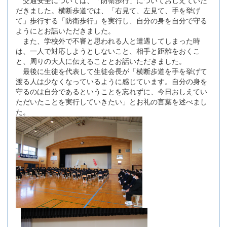
交通安全については、「防衛歩行」についておしえていた
だきました。横断歩道では、「右見て、左見て、手を挙げ
て」歩行する「防衛歩行」を実行し、自分の身を自分で守る
ようにとお話いただきました。
また、学校外で不審と思われる人と遭遇してしまった時
は、一人で対応しようとしないこと、相手と距離をおくこ
と、周りの大人に伝えることとお話いただきました。
最後に生徒を代表して生徒会長が「横断歩道を手を挙げて
渡る人は少なくなっているように感じています。自分の身を
守るのは自分であるということを忘れずに、今日おしえてい
ただいたことを実行していきたい」とお礼の言葉を述べまし
た。