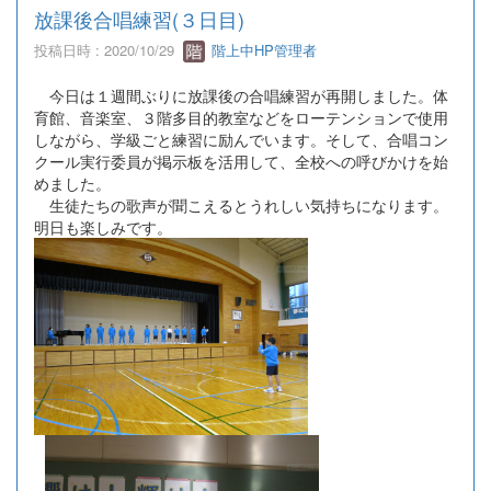
放課後合唱練習(３日目)
投稿日時 : 2020/10/29
階上中HP管理者
今日は１週間ぶりに放課後の合唱練習が再開しました。体
育館、音楽室、３階多目的教室などをローテンションで使用
しながら、学級ごと練習に励んでいます。そして、合唱コン
クール実行委員が掲示板を活用して、全校への呼びかけを始
めました。
生徒たちの歌声が聞こえるとうれしい気持ちになります。
明日も楽しみです。