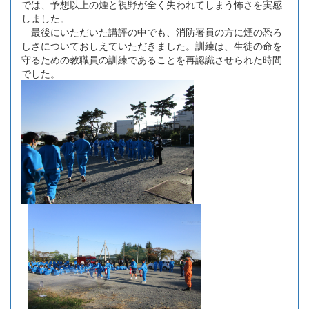
では、予想以上の煙と視野が全く失われてしまう怖さを実感
しました。
最後にいただいた講評の中でも、消防署員の方に煙の恐ろ
しさについておしえていただきました。訓練は、生徒の命を
守るための教職員の訓練であることを再認識させられた時間
でした。