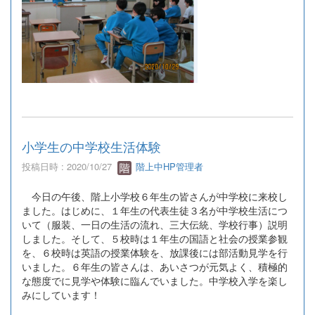
小学生の中学校生活体験
投稿日時 : 2020/10/27
階上中HP管理者
今日の午後、階上小学校６年生の皆さんが中学校に来校し
ました。はじめに、１年生の代表生徒３名が中学校生活につ
いて（服装、一日の生活の流れ、三大伝統、学校行事）説明
しました。そして、５校時は１年生の国語と社会の授業参観
を、６校時は英語の授業体験を、放課後には部活動見学を行
いました。６年生の皆さんは、あいさつが元気よく、積極的
な態度でに見学や体験に臨んでいました。中学校入学を楽し
みにしています！