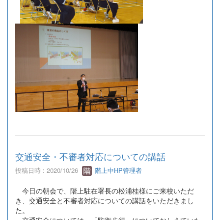
交通安全・不審者対応についての講話
投稿日時 : 2020/10/26
階上中HP管理者
今日の朝会で、階上駐在署長の松浦桂様にご来校いただ
き、交通安全と不審者対応についての講話をいただきまし
た。