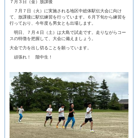
７月３日（金）放課後
７月７日（火）に実施される地区中総体駅伝大会に向け
て、放課後に駅伝練習を行っています。６月下旬から練習を
行っており、今年度も男女とも出場します。
明日、７月４日（土）は大島で試走です。走りながらコー
スの特徴を把握して、大会に備えましょう。
大会で力を出し切ることを願っています。
頑張れ！ 階中生！