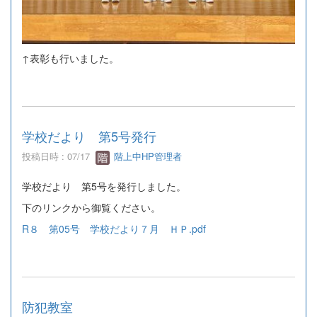
↑表彰も行いました。
学校だより 第5号発行
投稿日時 : 07/17
階上中HP管理者
学校だより 第5号を発行しました。
下のリンクから御覧ください。
R８ 第05号 学校だより７月 ＨＰ.pdf
防犯教室