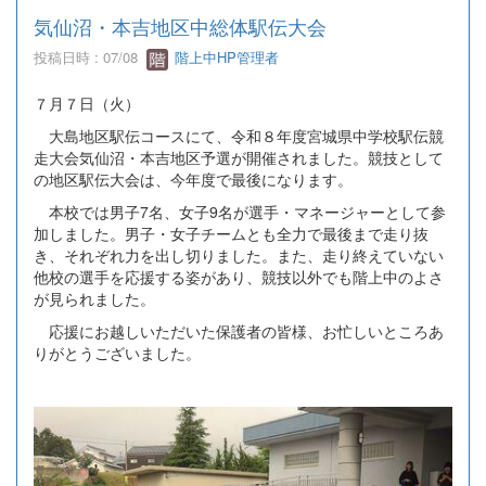
気仙沼・本吉地区中総体駅伝大会
投稿日時 : 07/08
階上中HP管理者
７月７日（火）
大島地区駅伝コースにて、令和８年度宮城県中学校駅伝競
走大会気仙沼・本吉地区予選が開催されました。競技として
の地区駅伝大会は、今年度で最後になります。
本校では男子7名、女子9名が選手・マネージャーとして参
加しました。男子・女子チームとも全力で最後まで走り抜
き、それぞれ力を出し切りました。また、走り終えていない
他校の選手を応援する姿があり、競技以外でも階上中のよさ
が見られました。
応援にお越しいただいた保護者の皆様、お忙しいところあ
りがとうございました。