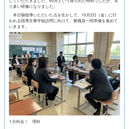
していただきました。60分という限られた時間でしたが、実
り多い研修になりました。
本日御指導いただいた点を生かして、10月2日（金）に行
われる指導主事学校訪問に向けて、教職員一同準備を進めて
いきます。
↑分科会Ⅰ 理科