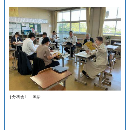
↑分科会Ⅱ 国語