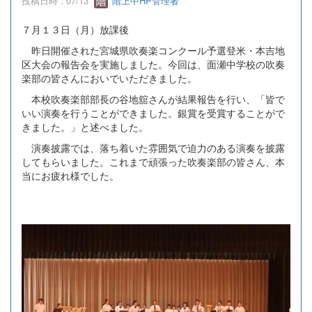
投稿日時 : 07/13
階上中HP管理者
７月１３日（月）放課後
昨日開催された宮城県吹奏楽コンクール予選登米・本吉地
区大会の報告会を実施しました。今回は、面瀬中学校の吹奏
楽部の皆さんにおいでいただきました。
本校吹奏楽部部長の谷地舘さんが結果報告を行い、「皆で
いい演奏を行うことができました。銀賞を受賞することがで
きました。」と述べました。
演奏披露では、落ち着いた雰囲気で迫力のある演奏を披露
してもらいました。これまで頑張った吹奏楽部の皆さん、本
当にお疲れ様でした。