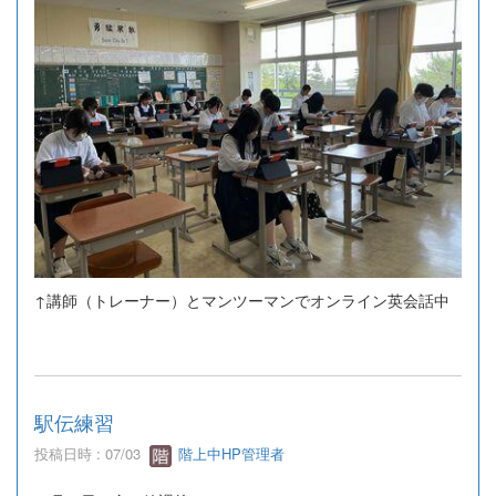
↑講師（トレーナー）とマンツーマンでオンライン英会話中
駅伝練習
投稿日時 : 07/03
階上中HP管理者