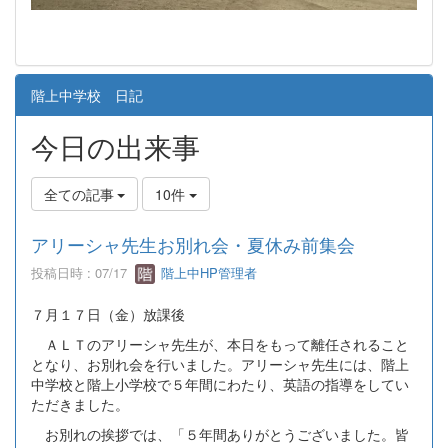
階上中学校 日記
今日の出来事
全ての記事
10件
アリーシャ先生お別れ会・夏休み前集会
投稿日時 : 07/17
階上中HP管理者
７月１７日（金）放課後
ＡＬＴのアリーシャ先生が、本日をもって離任されること
となり、お別れ会を行いました。アリーシャ先生には、階上
中学校と階上小学校で５年間にわたり、英語の指導をしてい
ただきました。
お別れの挨拶では、「５年間ありがとうございました。皆