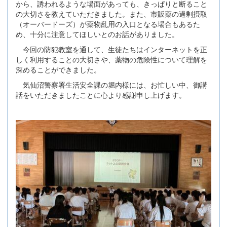
から、誘われるような場面があっても、きっぱりと断ること
の大切さを教えていただきました。また、市販薬の過剰摂取
（オーバードーズ）が薬物乱用の入口となる場合もあるた
め、十分に注意してほしいとのお話がありました。
今回の防犯教室を通して、生徒たちはインターネットを正
しく利用することの大切さや、薬物の危険性について理解を
深めることができました。
気仙沼警察署生活安全課の堀内様には、お忙しい中、御講
話をいただきましたことに心より感謝申し上げます。