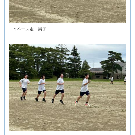
↑ペース走 男子