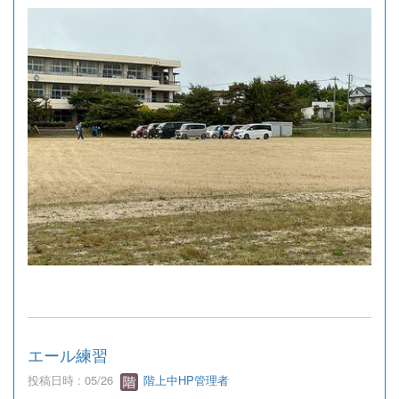
エール練習
投稿日時 : 05/26
階上中HP管理者