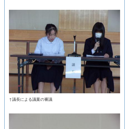
↑議長による議案の審議