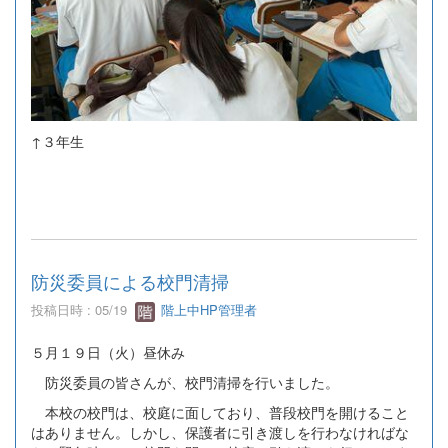
↑３年生
防災委員による校門清掃
投稿日時 : 05/19
階上中HP管理者
５月１９日（火）昼休み
防災委員の皆さんが、校門清掃を行いました。
本校の校門は、校庭に面しており、普段校門を開けること
はありません。しかし、保護者に引き渡しを行わなければな