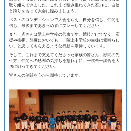
取り組んできました。これまで積み重ねてきた努力に、自信
と誇りをもって大会に臨みましょう。
ベストのコンディションで大会を迎え、自分を信じ、仲間を
信じ、最後まであきらめずにプレーしてください。
また、皆さんは階上中学校の代表です。競技だけでなく、応
援や挨拶、態度においても、「階上中学校の生徒は素晴らし
い」と思ってもらえるような行動を期待しています。
そして、これまで支えてくださった家族の皆さん、顧問の先
生方、仲間への感謝の気持ちを忘れずに、一試合一試合を大
切に戦ってきてください。
皆さんの健闘を心から期待しています。