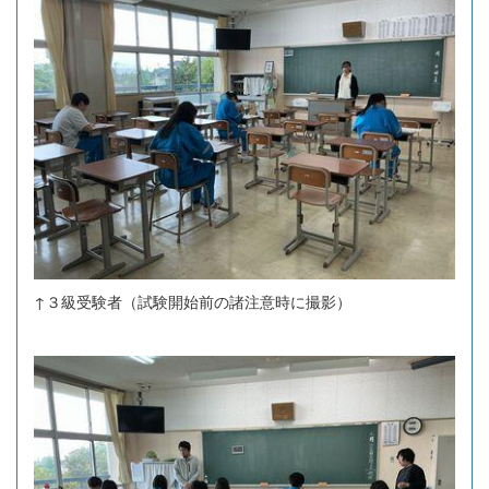
↑３級受験者（試験開始前の諸注意時に撮影）