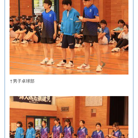
↑男子卓球部