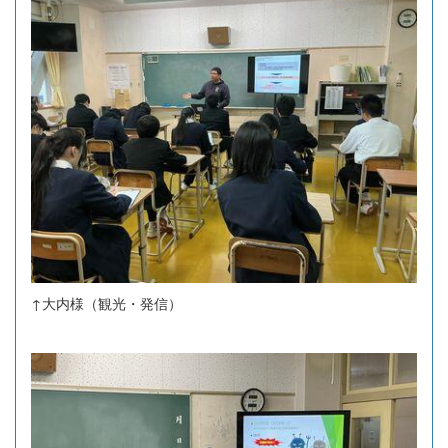
↑大内様（観光・発信）