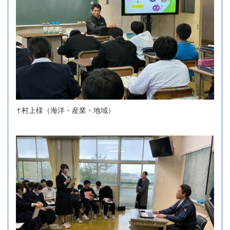
↑村上様（海洋・産業・地域）