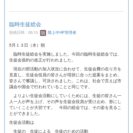
臨時生徒総会
投稿日時 : 05/13
階上中HP管理者
5月１３日（水）朝
臨時生徒総会を実施しました。今回の臨時生徒総会では、
生徒会規約の改正が行われました。
現在の部活動の加入状況に合わせて、生徒会費の在り方を
見直し、生徒会役員の皆さんが現状に合った提案をまとめ、
皆さんで審議し、可決されました。これは、社会で言えば市
議会や国会で行われていることと同じです。
よりよい生徒会活動にしていくためには、生徒の皆さん一
人一人が声を上げ、その声を生徒会役員が受け止め、形にし
ていくことが大切です。 今回の総会では、その姿を見るこ
とができました。
生徒会活動は
生徒の 生徒による 生徒のための活動