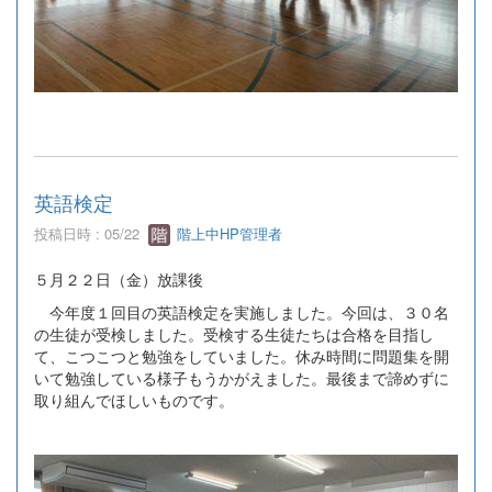
英語検定
投稿日時 : 05/22
階上中HP管理者
５月２２日（金）放課後
今年度１回目の英語検定を実施しました。今回は、３０名
の生徒が受検しました。受検する生徒たちは合格を目指し
て、こつこつと勉強をしていました。休み時間に問題集を開
いて勉強している様子もうかがえました。最後まで諦めずに
取り組んでほしいものです。