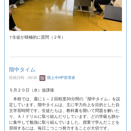
↑生徒が積極的に質問（２年）
階中タイム
投稿日時 : 05/20
階上中HP管理者
５月２０日（水）放課後
本校では、週に１～２回程度30分間の「階中タイム」を設
定しています。階中タイムは、主に学力向上を目的とした自
主学習時間です。生徒たちは、教科書を開いて問題を解いた
り、ＡＩドリルに取り組んだりしています。どの学級も静か
に集中して勉強に取り組んでいました。授業で学んだことを
習得するには、毎日こつこつ努力することが大切です。