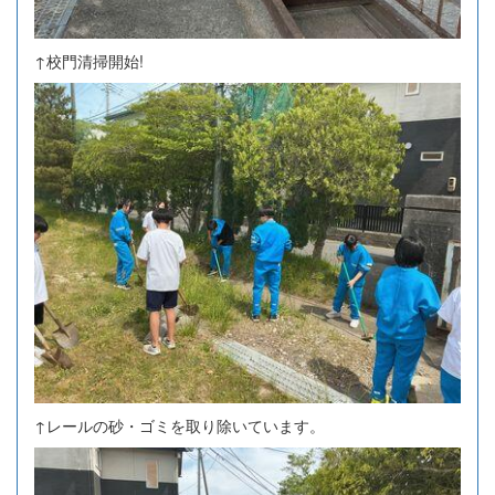
↑校門清掃開始!
↑レールの砂・ゴミを取り除いています。