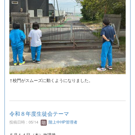
↑校門がスムーズに動くようになりました。
令和８年度生徒会テーマ
投稿日時 : 05/14
階上中HP管理者
５月１４日（木）放課後