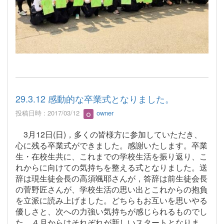
29.3.12 感動的な卒業式となりました。
投稿日時 : 2017/03/12
owner
3月12日(日)，多くの皆様方に参加していただき、
心に残る卒業式ができました。感謝いたします。卒業
生・在校生共に、これまでの学校生活を振り返り、こ
れからに向けての気持ちを整える式となりました。送
辞は現生徒会長の高須颯耶さんが，答辞は前生徒会長
の菅野匠さんが、学校生活の思い出とこれからの抱負
を立派に読み上げました。どちらもお互いを思いやる
優しさと、次への力強い気持ちが感じられるものでし
た。４月からはそれぞれが新しいスタートとなりま