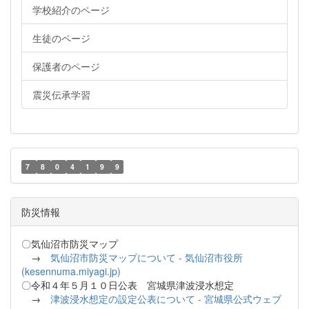
学校紹介のページ
生徒のページ
保護者のページ
震災伝承学習
7
8
0
4
1
9
9
防災情報
〇気仙沼市防災マップ
→
気仙沼市防災マップについて - 気仙沼市役所
(kesennuma.miyagi.jp)
〇令和４年５月１０日公表 宮城県津波浸水想定
→
津波浸水想定の設定公表について - 宮城県公式ウェブ