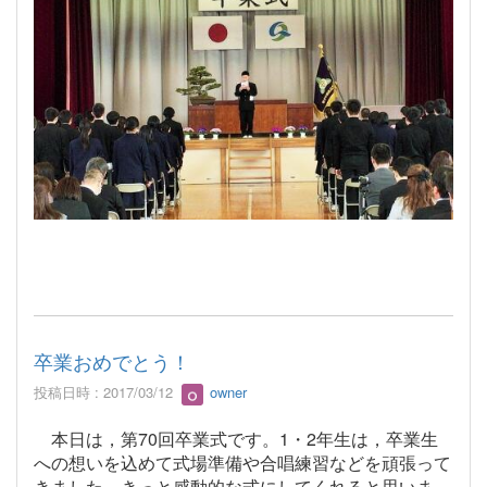
卒業おめでとう！
投稿日時 : 2017/03/12
owner
本日は，第70回卒業式です。1・2年生は，卒業生
への想いを込めて式場準備や合唱練習などを頑張って
きました。きっと感動的な式にしてくれると思いま