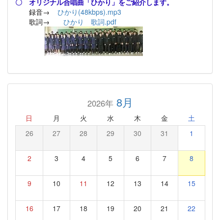
〇 オリジナル合唱曲「ひかり」をご紹介します。
録音→
ひかり(48kbps).mp3
歌詞→
ひかり 歌詞.pdf
8月
2026年
日
月
火
水
木
金
土
26
27
28
29
30
31
1
2
3
4
5
6
7
8
9
10
11
12
13
14
15
16
17
18
19
20
21
22