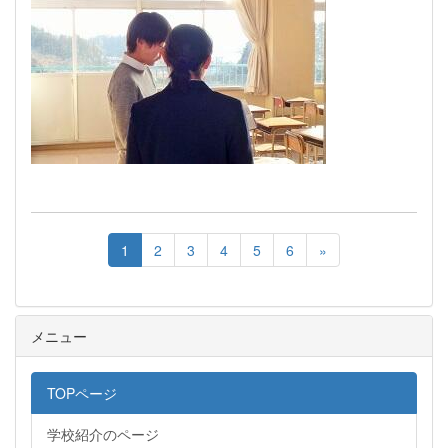
1
2
3
4
5
6
»
メニュー
TOPページ
学校紹介のページ