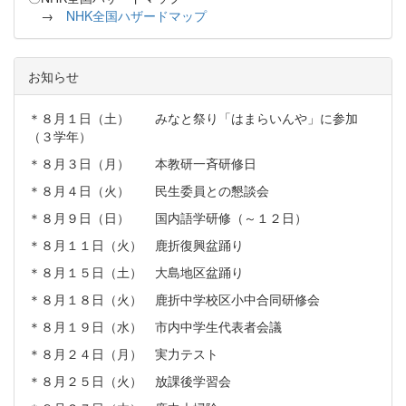
→
NHK全国ハザードマップ
お知らせ
＊８月１日（土） みなと祭り「はまらいんや」に参加
（３学年）
＊８月３日（月） 本教研一斉研修日
＊８月４日（火） 民生委員との懇談会
＊８月９日（日） 国内語学研修（～１２日）
＊８月１１日（火） 鹿折復興盆踊り
＊８月１５日（土） 大島地区盆踊り
＊８月１８日（火） 鹿折中学校区小中合同研修会
＊８月１９日（水） 市内中学生代表者会議
＊８月２４日（月） 実力テスト
＊８月２５日（火） 放課後学習会