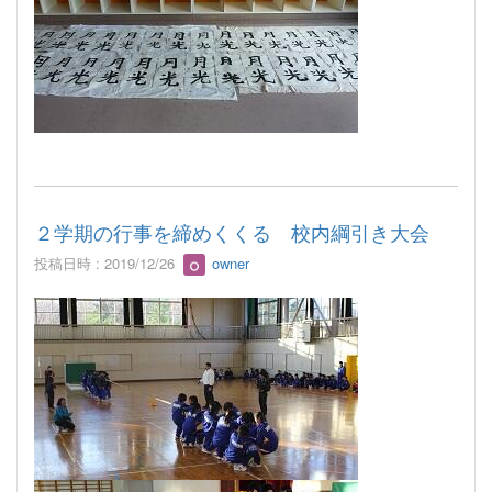
２学期の行事を締めくくる 校内綱引き大会
投稿日時 : 2019/12/26
owner