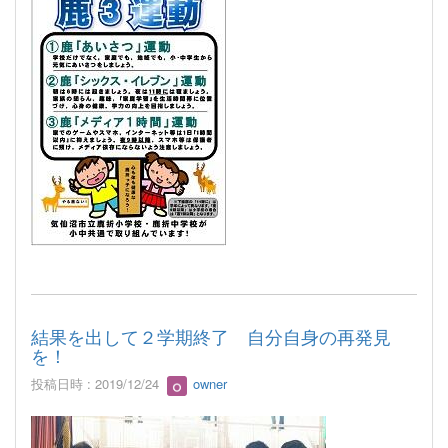
結果を出して２学期終了 自分自身の再発見
を！
投稿日時 : 2019/12/24
owner