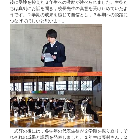
後に受験を控えた３年生への激励が述べられました。生徒た
ちは真剣にお話を聞き，校長先生の真意を受け止めていたよ
うです。２学期の成果を感じて自信とし，３学期への飛躍に
つなげてほしいと思います。
式辞の後には，各学年の代表生徒が２学期を振り返り，そ
れぞれの成果と課題を発表しました。１年生は藤村さん，２