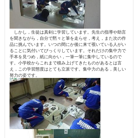
しかし，生徒は真剣に学習しています。先生の指導や助言
を聞きながら，自分で黙々と筆を走らせ，考え，また次の作
品に挑んでいます。いつの間にか後に来て覗いている人がい
ることに気付いてびっくりしています。それだけの集中力で
手本を見つめ，紙に向かい，一筆一筆に集中しているので
す。小学校からこれまで積み上げてきたものがあるとは言
え，この学習態度はとても立派です。集中力のある，美しい
努力の姿です。