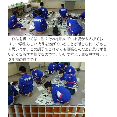
作品を書いては，暫くそれを眺めている姿が大人びてお
り，中学生らしい成長を遂げていることが感じられ，頼もし
く思います。この調子でこれからも頑張るんだよと思わず言
いたくなる学習態度なのです。いいですね，鹿折中学校。…
２学期の終了です。