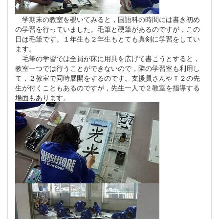
学期末の教室を覗いてみると，国語科の時間には書き初め
の学習を行っていました。毛筆と硬筆があるのですが，この
日は毛筆です。１年生も２年生もとても真剣に学習をしてい
ます。
毛筆の学習では全員が床に用具を広げて書こうとすると，
教室一つでは行うことができないので，隣の学習室も利用し
て，２教室で同時展開をするのです。支援員さんやＴ２の先
生が付くこともあるのですが，先生一人で２教室を指導する
場面もあります。