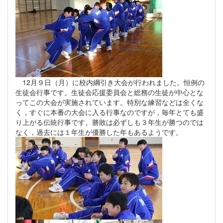
12月９日（月）に校内綱引き大会が行われました。恒例の
生徒会行事です。生徒会応援委員会と総務の生徒が中心とな
ってこの大会が実施されています。特別な練習などは全くな
く，すぐに本番の大会に入る行事なのですが，毎年とても盛
り上がる伝統行事です。勝敗は必ずしも３年生が勝つのでは
なく，過去には１年生が優勝した年もあるようです。