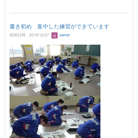
書き初め 集中した練習ができています
投稿日時 : 2019/12/27
owner