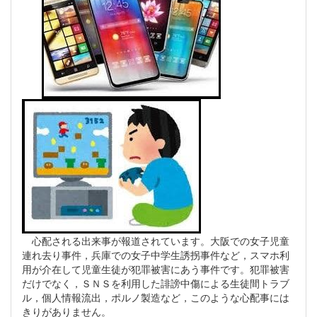
心配される出来事が報道されています。大阪での女子児童
連れ去り事件，兵庫での女子中学生誘拐事件など，スマホ利
用が介在して児童生徒が犯罪被害にあう事件です。犯罪被害
だけでなく，ＳＮＳを利用した誹謗中傷による生徒間トラブ
ル，個人情報流出，ポルノ製造など，このような心配事には
きりがありません。