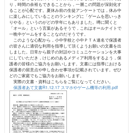
り，時間の余裕もできることから，一層この問題が深刻化す
ることが心配です。夏休み前の生徒アンケートでは，休み中
に楽しみにしていることのランキングに「ゲームを思いっき
りやる」というのがどの学年にもありました。噂に聞くと
「オール」という言葉があるそうで，これはオールナイトで
一晩中ゲームをすることなのだそうです。
このような心配から，小中学校と小中ＰＴＡ連名で保護者
の皆さんに適切な利用を指導して頂くようお願いの文書を出
しました。日常から親子の対話やコミュニケーションを大事
にしていただき，けじめのあるメディア利用をするよう，保
護者の皆様のご協力をお願いします。文書には指導における
保護者の留意点や申し合わせ事項が記載されています。ぜひ
どのご家庭でもご協力をお願いします。
実際の文書・資料はこちらをご覧になってください。
保護者あて文書R1.12.17 スマホやゲーム機等の利用.pdf