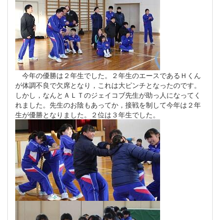
今年の優勝は２年生でした。２年生のエースであるＨくん
が体調不良で欠席となり，これは大ピンチとなったのです。
しかし，なんとＡＬＴのジェイコブ先生が助っ人になってく
れました。先生のお陰もあってか，接戦を制して今年は２年
生が優勝となりました。２位は３年生でした。