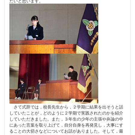
たいと思います。
さて式辞では，校長先生から，２学期に結果を出そうと話
していたことが，どのように２学期で実践されたのかを紹介
していただきました。また，３年生の少年の主張や弁論の中
にあった言葉を取り上げて，自分自身を再発見し，大事にす
ることの大切さなどについてお話がありました。そして，最