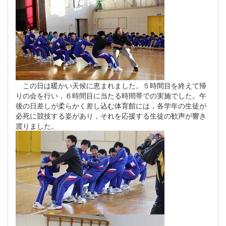
この日は暖かい天候に恵まれました。５時間目を終えて帰
りの会を行い，６時間目に当たる時間帯での実施でした。午
後の日差しが柔らかく差し込む体育館には，各学年の生徒が
必死に競技する姿があり，それを応援する生徒の歓声が響き
渡りました。