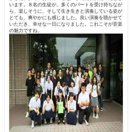
います。８名の生徒が、多くのパートを受け持ちなが
ら、楽しそうに、そして生き生きと演奏している姿が
とても、爽やかにも感じました。良い演奏を聴かせて
いただき、幸せな一日になりました。これこそが音楽
の魅力ですね。