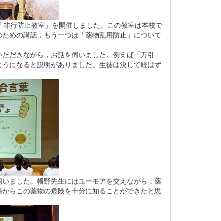
「非行防止教室」を開催しました。この教室は本校で
のための講話，もう一つは「薬物乱用防止」について
ただきながら，お話を伺いました。例えば「万引
ようになると説明がありました。生徒は決して軽はず
いました。幡野先生にはユーモアを交えながら，薬
料からこの薬物の危険を十分に知ることができたと思