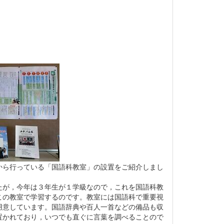
ら行っている「国語科教室」の設置をご紹介しまし
が，今年は３年生が１学級なので，これを国語科教
この教室で学習するのです。教室には国語科で重要視
用意しています。国語辞典や百人一首などの備品も収
置かれており，いつでも直ぐに言葉を調べることので