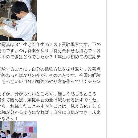
写真は３年生と１年生のテスト受験風景です。下の
場面です。今は答案が戻り，答え合わせも済んで，各
ストのできはどうでしたか？１年生は初めての定期テ
験するごとに，自分の勉強方法を振り返り，改善点
が終わったばかりの今が，そのときです。今回の経験
。もっといい自分の勉強のやり方を作っていくチャン
すか。分からないところや，難しく感じるところ
考えて臨めば，家庭学習の量は減らせるはずですね。
から，勉強したことやすべきことは「見える化」して
勉強が分かるようになれば，自分に自信がつき，未来
みなさん！