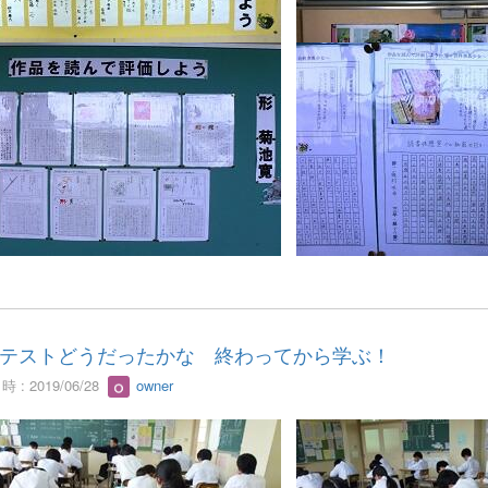
テストどうだったかな 終わってから学ぶ！
 : 2019/06/28
owner