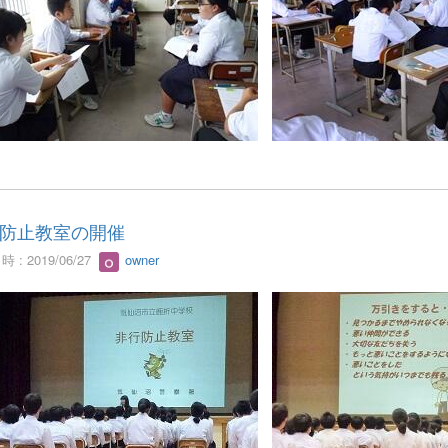
防止教室の開催
 : 2019/06/27
owner