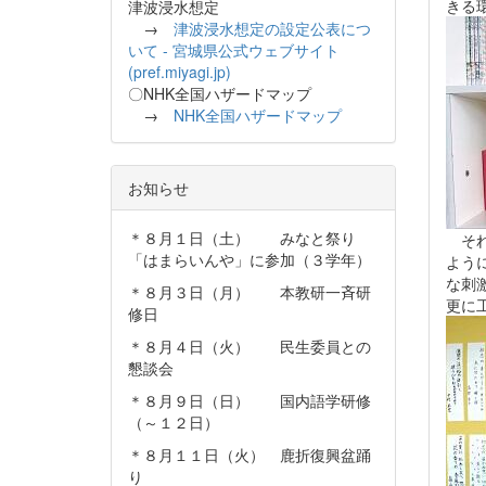
きる
津波浸水想定
→
津波浸水想定の設定公表につ
いて - 宮城県公式ウェブサイト
(pref.miyagi.jp)
〇NHK全国ハザードマップ
→
NHK全国ハザードマップ
お知らせ
＊８月１日（土） みなと祭り
それ
「はまらいんや」に参加（３学年）
よう
な刺
＊８月３日（月） 本教研一斉研
更に
修日
＊８月４日（火） 民生委員との
懇談会
＊８月９日（日） 国内語学研修
（～１２日）
＊８月１１日（火） 鹿折復興盆踊
り