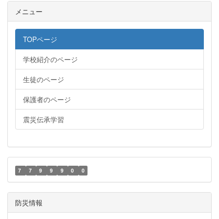
メニュー
TOPページ
学校紹介のページ
生徒のページ
保護者のページ
震災伝承学習
7
7
9
9
9
0
0
防災情報