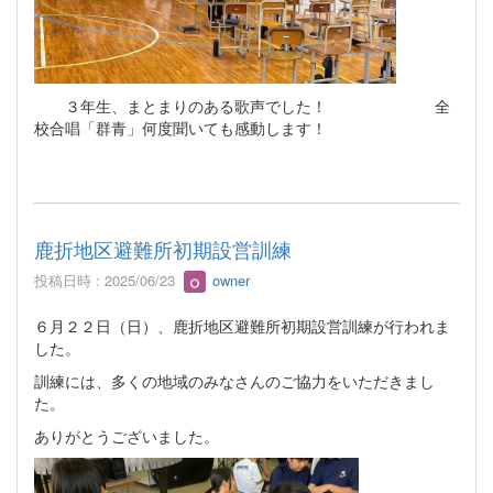
３年生、まとまりのある歌声でした！ 全
校合唱「群青」何度聞いても感動します！
鹿折地区避難所初期設営訓練
投稿日時 : 2025/06/23
owner
６月２２日（日）、鹿折地区避難所初期設営訓練が行われま
した。
訓練には、多くの地域のみなさんのご協力をいただきまし
た。
ありがとうございました。