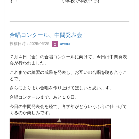
す！ 小学校で体験中です！
合唱コンクール、中間発表会！
投稿日時 : 2025/06/25
owner
７月４日（金）の合唱コンクールに向けて、今日は中間発表
会が行われました。
これまでの練習の成果を発表し、お互いの合唱を聴き合うこ
とで、
さらによりよい合唱を作り上げてほしいと思います。
合唱コンクールまで、あと１０日。
今日の中間発表会を経て、各学年がどういうふうに仕上げて
くるのか楽しみです。