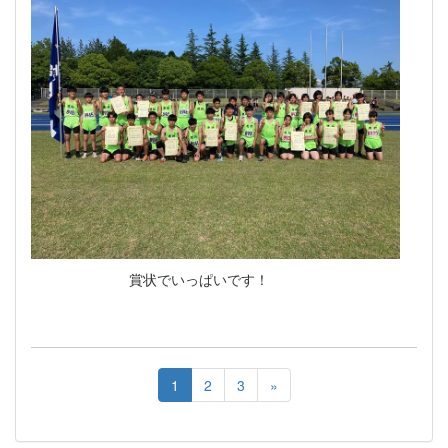
賞状でいっぱいです！
1
2
3
»