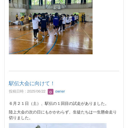
駅伝大会に向けて！
投稿日時 : 2025/06/22
owner
６月２１日（土）、駅伝の１回目の試走がありました。
陸上大会の次の日にもかかわらず、生徒たちは一生懸命走り
切りました。