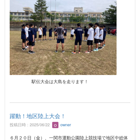
駅伝大会は大島を走ります！
躍動！地区陸上大会！
投稿日時 : 2025/06/22
owner
６月２０日（金）、一関市運動公園陸上競技場で地区中総体