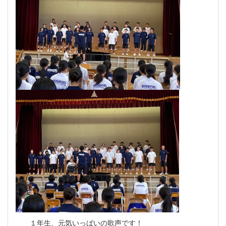
１年生、元気いっぱいの歌声です！