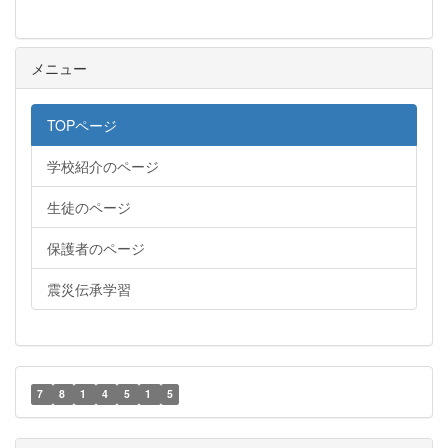
メニュー
TOPページ
学校紹介のページ
生徒のページ
保護者のページ
震災伝承学習
7
8
1
4
5
1
5