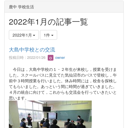
鹿中 学校生活
2022年1月の記事一覧
2022年1月
1件
大島中学校との交流
投稿日時 : 2022/01/26
owner
今日は，大島中学校の１・２年生が来校し，授業を受けま
した。スクールバスに見立てた気仙沼市のバスで登校し，午
前中３時間授業を行いました。休み時間には，校舎を探検し
てもらいました。あっという間に時間が過ぎていきました。
４月の統合に向けて，これからも交流会を行っていきたいと
思います。