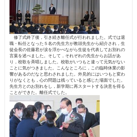
修了式終了後，引き続き離任式が行われました。式では退
職・転任となった５名の先生方が教頭先生から紹介され，生
徒会長の佐藤君が涙を浮かべながら生徒を代表してお別れの
言葉を述べました。そして，それぞれの先生からお話があ
り，校歌を斉唱しました。校歌がいつもと違って元気がない
ことに気がつきました。こんなところに，この臨時休業の影
響があるのだなと思わされました。外見的にはいつもと変わ
りがなくとも，心の問題は残っていると感じた場面でした。
先生方とのお別れをし，新学期に再スタートする決意を得る
ことができた。離任式でした。