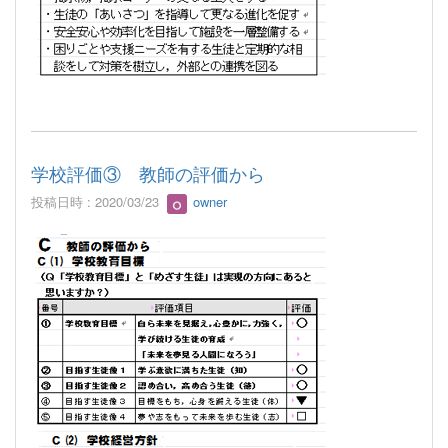
学校評価③ 教師の評価から
投稿日時 : 2020/03/23
owner