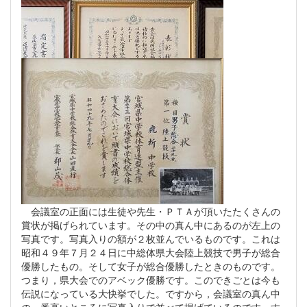
会議室の正面には生徒や先生・ＰＴＡが頂いたたくさんの
賞状が掲げられています。その中の真ん中にあるのが左上の
写真です。写真入りの額が２枚並んでいるものです。これは
昭和４９年７月２４日に中総体県大会陸上競技で男子が総合
優勝したもの。そして女子が総合優勝したときのものです。
つまり，県大会でのアベック優勝です。このできごとは今も
伝説になっている大快挙でした。ですから，会議室の真ん中
の一番高いところに写真入りで並べて掲げているのです。す