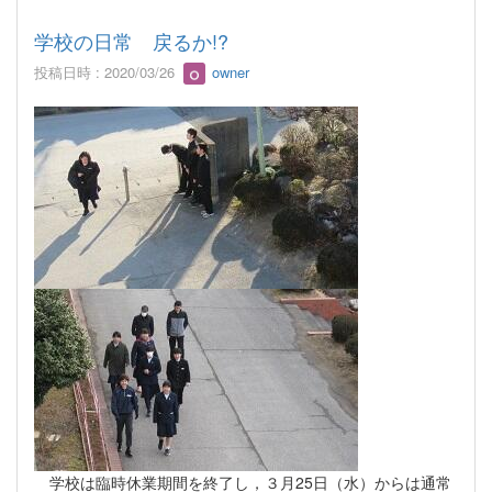
学校の日常 戻るか!?
投稿日時 : 2020/03/26
owner
学校は臨時休業期間を終了し，３月25日（水）からは通常