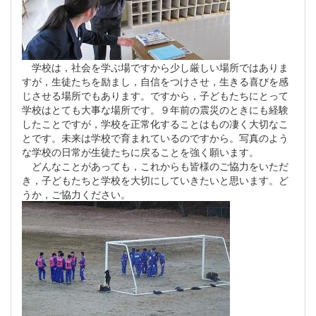
学校は，社会を学ぶ場ですから少し厳しい場所ではありま
すが，生徒たちを励まし，自信をつけさせ，生きる喜びを感
じさせる場所でもあります。ですから，子どもたちにとって
学校はとても大事な場所です。９年前の震災のときにも経験
したことですが，学校を正常化することはもの凄く大切なこ
とです。未来は学校で育まれているのですから。写真のよう
な学校の日常が生徒たちに戻ることを強く願います。
どんなことがあっても，これからも皆様のご協力をいただ
き，子どもたちと学校を大切にしていきたいと思います。ど
うか，ご協力ください。