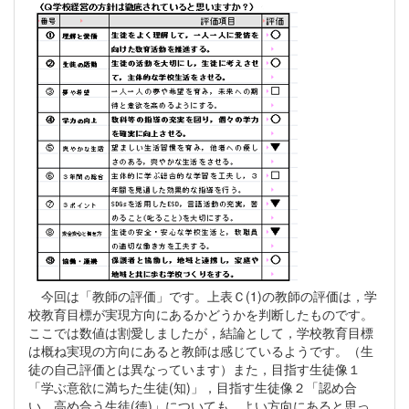
今回は「教師の評価」です。上表Ｃ(1)の教師の評価は，学
校教育目標が実現方向にあるかどうかを判断したものです。
ここでは数値は割愛しましたが，結論として，学校教育目標
は概ね実現の方向にあると教師は感じているようです。（生
徒の自己評価とは異なっています）また，目指す生徒像１
「学ぶ意欲に満ちた生徒(知)」，目指す生徒像２「認め合
い，高め合う生徒(徳)」についても，よい方向にあると思っ