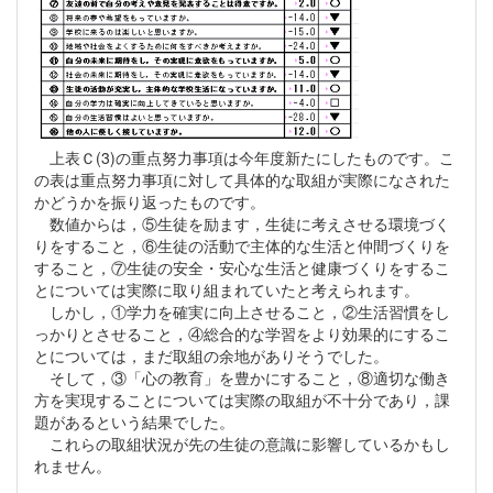
上表Ｃ(3)の重点努力事項は今年度新たにしたものです。こ
の表は重点努力事項に対して具体的な取組が実際になされた
かどうかを振り返ったものです。
数値からは，⑤生徒を励ます，生徒に考えさせる環境づく
りをすること，⑥生徒の活動で主体的な生活と仲間づくりを
すること，⑦生徒の安全・安心な生活と健康づくりをするこ
とについては実際に取り組まれていたと考えられます。
しかし，①学力を確実に向上させること，②生活習慣をし
っかりとさせること，④総合的な学習をより効果的にするこ
とについては，まだ取組の余地がありそうでした。
そして，③「心の教育」を豊かにすること，⑧適切な働き
方を実現することについては実際の取組が不十分であり，課
題があるという結果でした。
これらの取組状況が先の生徒の意識に影響しているかもし
れません。