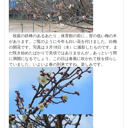
校庭の鉄棒のあるあたり，体育館の前に，背の低い梅の木
があります。ご覧のように今年も白い花を付けました。白梅
の開花です。写真は３月18日（水）に撮影したものです。ま
だ咲き始めたばかりで見頃ではありませんが，あっという間
に満開になるでしょう。この日は春風に吹かれて枝を揺らし
ていました。いよいよ春の到来ですね。楽しみです。