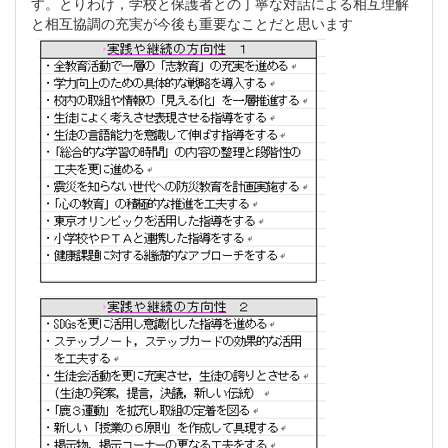
す。とりわけ，学校と保護者との丁寧な対話による相互理解
と相互協調の充実が今後も重要なことだと思います