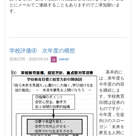
とにメールでご連絡することもありますのでご承知願いま
す。
学校評価④ 次年度の構想
投稿日時 : 2020/03/24
owner
基本的に
は，来年度も
今年度の内容
を継続しま
す。学校教育
目標は従来の
ものですが，
今年度，生徒
向けのスロー
ガン「未来を
夢見る人間に