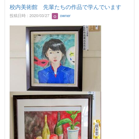
校内美術館 先輩たちの作品で学んでいます
投稿日時 : 2020/03/27
owner