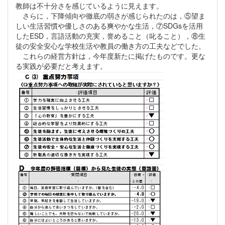
教師は不十分さを感じているように見えます。
さらに，下降傾向や徹底の弱さが感じられたのは，⑤望ま
しい生活習慣や優しさのある爽やかな生活，⑦SDGsを活用
したESD，言語活動の充実，誉めること（叱ること），⑧生
徒の安全安心な学校生活や教員の働き方の工夫などでした。
これらの経営方針は，今年度新たに掲げたものです。更な
る実践が必要だと考えます。