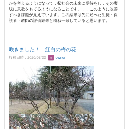
かを考えるようになって，⑫社会の未来に期待をし，その実
現に意欲をもてるようになることです。……このように改善
すべき課題が見えています。この結果は先に述べた生徒・保
護者・教師の評価結果と概ね一致していると思います。
咲きました！ 紅白の梅の花
投稿日時 : 2020/03/22
owner