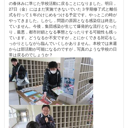
の春休みに準じた学校活動に戻ることになりました。明日，
27日（金）にはまだ実施できないでいた３学期修了式と離任
式を行って１年のけじめをつける予定です。やっとこの時が
やってきました。しかし，問題の原因となる感染症は終息し
ていません。今後，集団感染が生じて爆発的な流行となった
り，最悪，都市封鎖となる事態となったりする可能性も残っ
ています。どうなるか不安ですが，とにかくできる対応をし
っかりとしながら臨んでいくしかありません。本校では来週
からは部活動が可能になるのですが，写真のような学校の日
常は戻るのでしょうか？