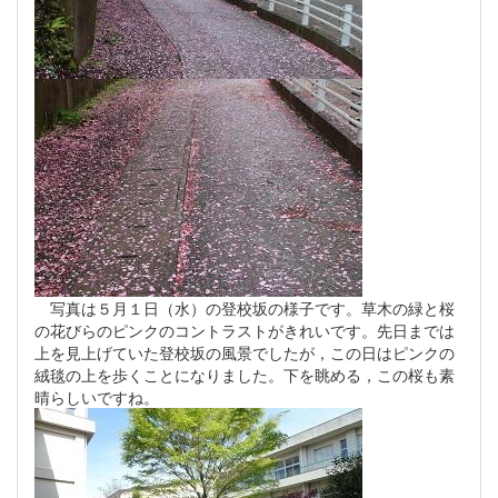
写真は５月１日（水）の登校坂の様子です。草木の緑と桜
の花びらのピンクのコントラストがきれいです。先日までは
上を見上げていた登校坂の風景でしたが，この日はピンクの
絨毯の上を歩くことになりました。下を眺める，この桜も素
晴らしいですね。