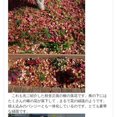
これも先ご紹介した校舎正面の椿の落花です。株の下には
たくさんの椿の花が落下して，まるで花の絨毯のようです。
植え込みのパンジーとも一体化しているのです。とても豪華
な絨毯です。