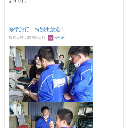
ようです。
修学旅行 特別生放送！
投稿日時 : 2019/05/13
owner