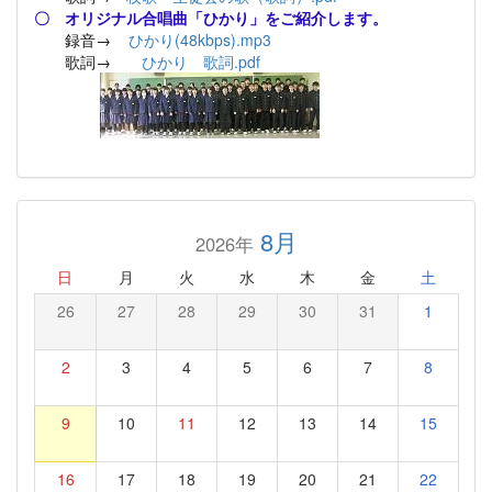
〇 オリジナル合唱曲「ひかり」をご紹介します。
録音→
ひかり(48kbps).mp3
歌詞→
ひかり 歌詞.pdf
8月
2026年
日
月
火
水
木
金
土
26
27
28
29
30
31
1
2
3
4
5
6
7
8
9
10
11
12
13
14
15
16
17
18
19
20
21
22