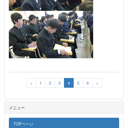
«
1
2
3
4
5
6
»
メニュー
TOPページ