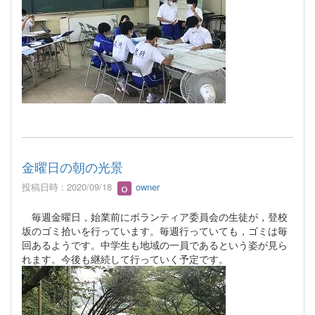
金曜日の朝の光景
投稿日時 : 2020/09/18
owner
毎週金曜日，始業前にボランティア委員会の生徒が，登校
坂のゴミ拾いを行っています。毎週行っていても，ゴミは毎
回あるようです。中学生も地域の一員であるという姿が見ら
れます。今後も継続して行っていく予定です。