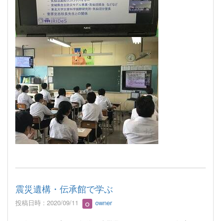
震災遺構・伝承館で学ぶ
投稿日時 : 2020/09/11
owner