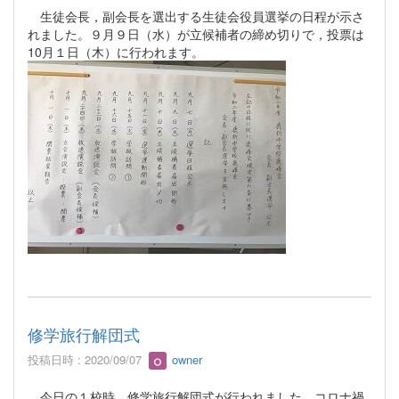
生徒会長，副会長を選出する生徒会役員選挙の日程が示さ
れました。９月９日（水）が立候補者の締め切りで，投票は
10月１日（木）に行われます。
修学旅行解団式
投稿日時 : 2020/09/07
owner
今日の１校時，修学旅行解団式が行われました。コロナ禍