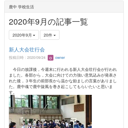
鹿中 学校生活
2020年9月の記事一覧
2020年9月
20件
新人大会壮行会
投稿日時 : 2020/09/24
owner
今日の放課後，今週末に行われる新人大会壮行会が行われ
ました。各部から，大会に向けての力強い意気込みが発表さ
れた後，３年生の前部長から温かな励ましの言葉がありまし
た。鹿中魂で鹿中旋風を巻き起こしてもらいたいと思いま
す。