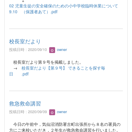
02 児童生徒の安全確保のための小中学校臨時休業について
9.10 （保護者あて）.pdf
校長室だより
投稿日時 : 2020/09/10
owner
校長室だより第９号を掲載しました。
→
校長室だより【第９号】 できることを探す毎
日 .pdf
救急救命講習
投稿日時 : 2020/09/09
owner
今日の午前中，気仙沼消防署古町出張所から８名の署員の
方にご来校いただき，２年生が救急救命講習を行いました。