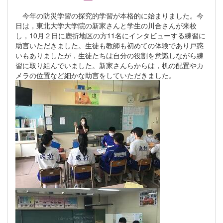
今年の防災学習の探究的学習が本格的に始まりました。今
日は，東北大学大学院の新家さんと学生の川合さんが来校
し，10月２日に鹿折地区の方11名にインタビューする練習に
助言いただきました。生徒も教師も初めての体験であり戸惑
いもありましたが，生徒たちは自分の役割を意識しながら練
習に取り組んでいました。新家さんらからは，机の配置やカ
メラの位置など細かな助言をしていただきました。