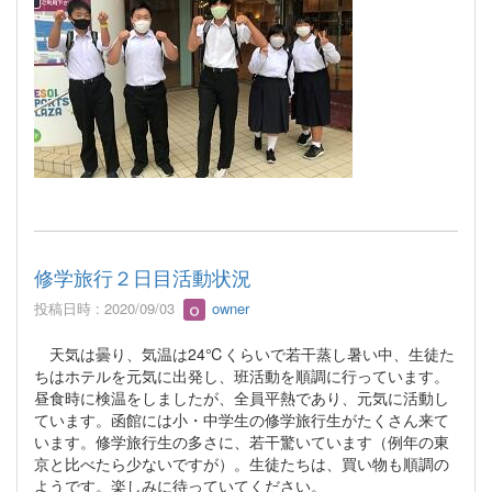
修学旅行２日目活動状況
投稿日時 : 2020/09/03
owner
天気は曇り、気温は24℃くらいで若干蒸し暑い中、生徒た
ちはホテルを元気に出発し、班活動を順調に行っています。
昼食時に検温をしましたが、全員平熱であり、元気に活動し
ています。函館には小・中学生の修学旅行生がたくさん来て
います。修学旅行生の多さに、若干驚いています（例年の東
京と比べたら少ないですが）。生徒たちは、買い物も順調の
ようです。楽しみに待っていてください。