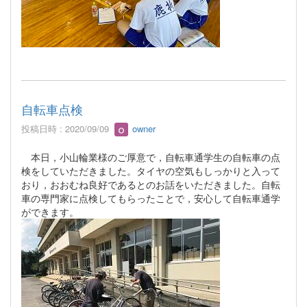
自転車点検
投稿日時 : 2020/09/09
owner
本日，小山輪業様のご厚意で，自転車通学生の自転車の点
検をしていただきました。タイヤの空気もしっかりと入って
おり，おおむね良好であるとのお話をいただきました。自転
車の専門家に点検してもらったことで，安心して自転車通学
ができます。