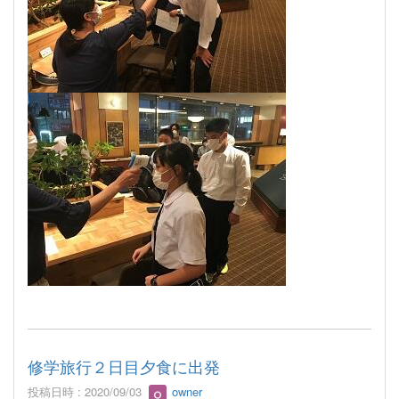
修学旅行２日目夕食に出発
投稿日時 : 2020/09/03
owner