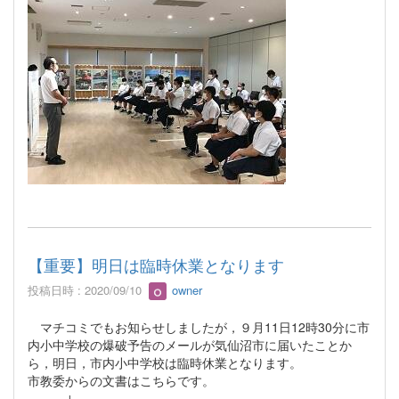
【重要】明日は臨時休業となります
投稿日時 : 2020/09/10
owner
マチコミでもお知らせしましたが，９月11日12時30分に市
内小中学校の爆破予告のメールが気仙沼市に届いたことか
ら，明日，市内小中学校は臨時休業となります。
市教委からの文書はこちらです。
↓