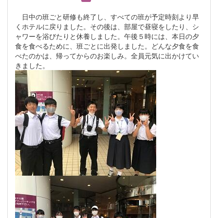
日中の班ごと研修も終了し、すべての班が予定時刻より早
くホテルに戻りました。その後は、部屋で昼寝をしたり、シ
ャワーを浴びたりと休養しました。午後５時には、本日の夕
食を食べるために、班ごとに出発しました。どんな夕食を食
べたのかは、帰ってからのお楽しみ。全員元気に出かけてい
きました。