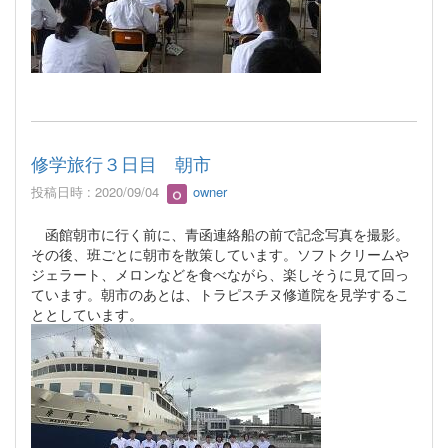
修学旅行３日目 朝市
投稿日時 : 2020/09/04
owner
函館朝市に行く前に、青函連絡船の前で記念写真を撮影。
その後、班ごとに朝市を散策しています。ソフトクリームや
ジェラート、メロンなどを食べながら、楽しそうに見て回っ
ています。朝市のあとは、トラピスチヌ修道院を見学するこ
ととしています。