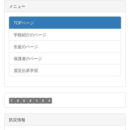
メニュー
TOPページ
学校紹介のページ
生徒のページ
保護者のページ
震災伝承学習
7
8
0
8
1
9
0
防災情報