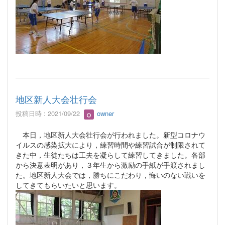
地区新人大会壮行会
投稿日時 : 2021/09/22
owner
本日，地区新人大会壮行会が行われました。新型コロナウ
イルスの感染拡大により，練習時間や練習試合が制限されて
きた中，生徒たちは工夫を凝らして練習してきました。各部
から決意表明があり，３年生から激励の手紙が手渡されまし
た。地区新人大会では，勝ちにこだわり，悔いのない戦いを
してきてもらいたいと思います。