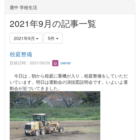
鹿中 学校生活
2021年9月の記事一覧
2021年9月
5件
校庭整備
投稿日時 : 2021/09/29
owner
今日は，朝から校庭に重機が入り，校庭整備をしていただ
いています。明日は運動会の演技図説明会です。いよいよ運
動会が近づいてきました。